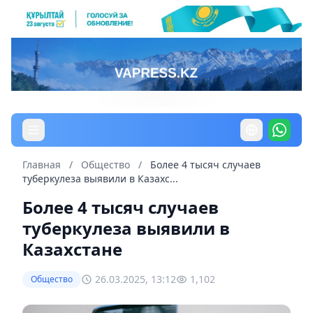
Главная
/
Общество
/
Более 4 тысяч случаев
туберкулеза выявили в Казахс...
Более 4 тысяч случаев
туберкулеза выявили в
Казахстане
26.03.2025, 13:12
1,102
Общество