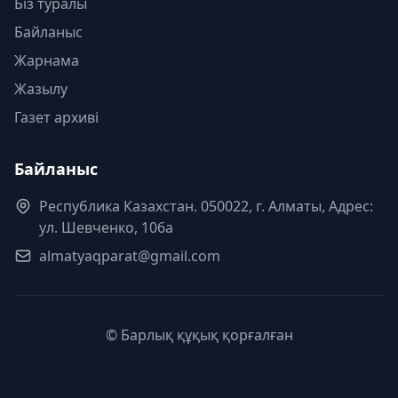
Біз туралы
Байланыс
Жарнама
Жазылу
Газет архиві
Байланыс
Республика Казахстан. 050022, г. Алматы, Адрес:
ул. Шевченко, 106а
almatyaqparat@gmail.com
© Барлық құқық қорғалған