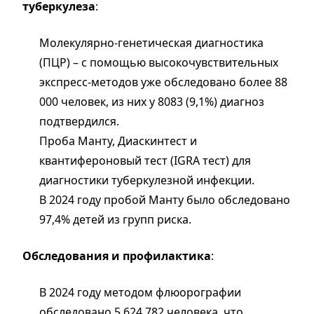
туберкулеза
:
Молекулярно-генетическая диагностика
(ПЦР) – с помощью высокочувствительных
экспресс-методов уже обследовано более 88
000 человек, из них у 8083 (9,1%) диагноз
подтвердился.
Проба Манту, Диаскинтест и
квантифероновый тест (IGRA тест) для
диагностики туберкулезной инфекции.
В 2024 году пробой Манту было обследовано
97,4% детей из групп риска.
Обследования и профилактика
:
В 2024 году методом флюорографии
обследовано 5 624 782 человека, что