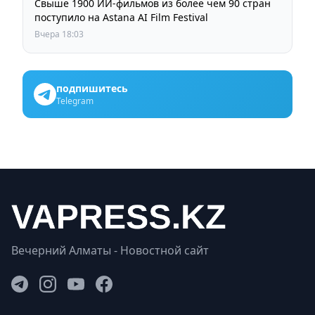
Свыше 1900 ИИ-фильмов из более чем 90 стран
поступило на Astana AI Film Festival
Вчера 18:03
подпишитесь
Telegram
Вечерний Алматы - Новостной сайт