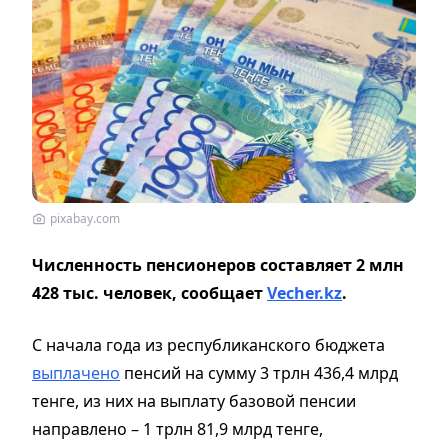
pixabay.com
Численность пенсионеров составляет 2 млн
428 тыс. человек, сообщает
Vecher.kz
.
С начала года из республиканского бюджета
выплачено
пенсий на сумму 3 трлн 436,4 млрд
тенге, из них на выплату базовой пенсии
направлено – 1 трлн 81,9 млрд тенге,