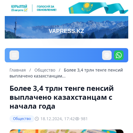
Главная
/
Общество
/
Более 3,4 трлн тенге пенсий
выплачено казахстанцам...
Более 3,4 трлн тенге пенсий
выплачено казахстанцам с
начала года
18.12.2024, 17:42
981
Общество