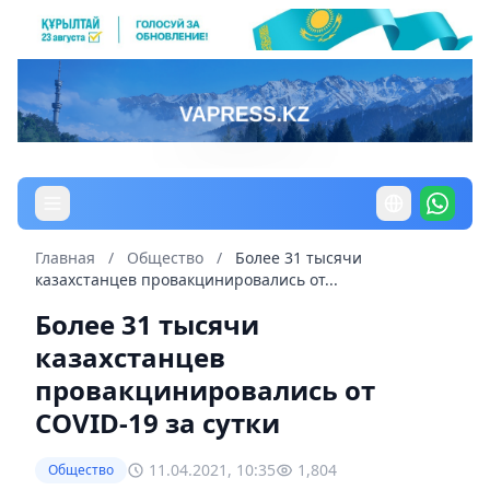
Главная
/
Общество
/
Более 31 тысячи
казахстанцев провакцинировались от...
Более 31 тысячи
казахстанцев
провакцинировались от
COVID-19 за сутки
11.04.2021, 10:35
1,804
Общество