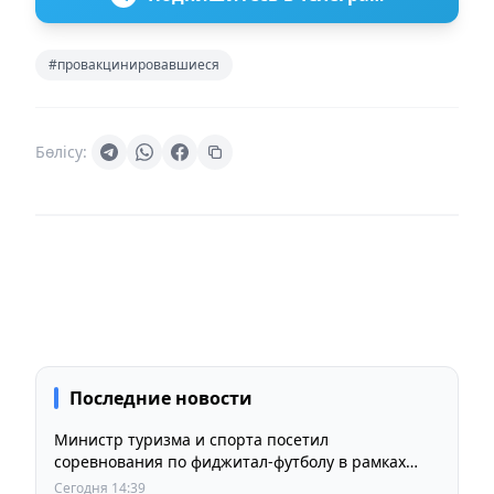
#провакцинировавшиеся
Бөлісу:
Последние новости
Министр туризма и спорта посетил
соревнования по фиджитал-футболу в рамках
«Игр Будущего 2026»
Сегодня 14:39