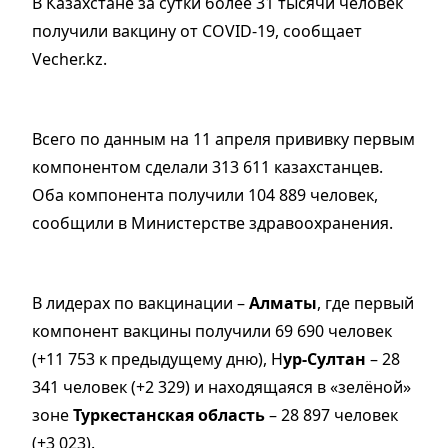
В Казахстане за сутки более 31 тысячи человек
получили вакцину от COVID-19, сообщает
Vecher.kz.
Всего по данным на 11 апреля прививку первым
компонентом сделали 313 611 казахстанцев.
Оба компонента получили 104 889 человек,
сообщили в Министерстве здравоохранения.
В лидерах по вакцинации –
Алматы
, где первый
компонент вакцины получили 69 690 человек
(+11 753 к предыдущему дню), Н
ур-Султан
– 28
341 человек (+2 329) и находящаяся в «зелёной»
зоне
Туркестанская область
– 28 897 человек
(+3 023).