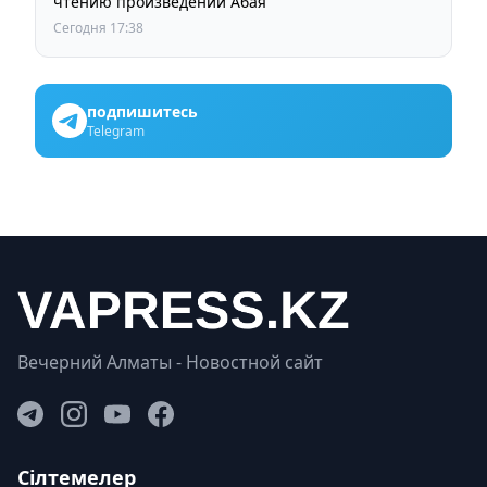
чтению произведений Абая
Сегодня 17:38
подпишитесь
Telegram
Вечерний Алматы - Новостной сайт
Сілтемелер