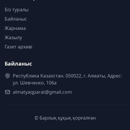
Біз туралы
Байланыс
Жарнама
Жазылу
Газет архиві
Байланыс
Республика Казахстан. 050022, г. Алматы, Адрес:
ул. Шевченко, 106а
almatyaqparat@gmail.com
© Барлық құқық қорғалған