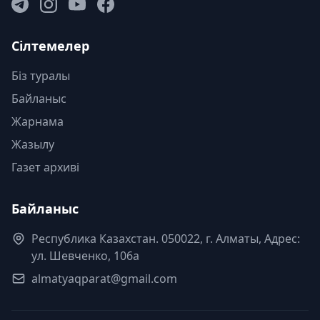
Сілтемелер
Біз туралы
Байланыс
Жарнама
Жазылу
Газет архиві
Байланыс
Республика Казахстан. 050022, г. Алматы, Адрес:
ул. Шевченко, 106а
almatyaqparat@gmail.com