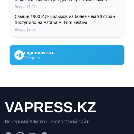
Вчера 18:27
Свыше 1900 ИИ-фильмов из более чем 90 стран
поступило на Astana AI Film Festival
Вчера 18:03
подпишитесь
Telegram
Вечерний Алматы - Новостной сайт