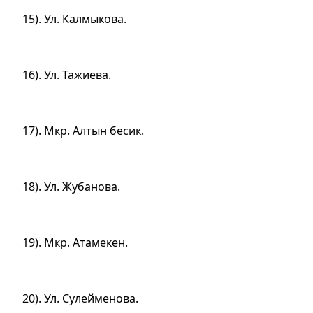
15). Ул. Калмыкова.
16). Ул. Тажиева.
17). Мкр. Алтын бесик.
18). Ул. Жубанова.
19). Мкр. Атамекен.
20). Ул. Сулейменова.