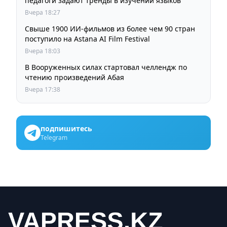
педагоги задают тренды в изучении языков
Вчера 18:27
Свыше 1900 ИИ-фильмов из более чем 90 стран
поступило на Astana AI Film Festival
Вчера 18:03
В Вооруженных силах стартовал челлендж по
чтению произведений Абая
Вчера 17:38
подпишитесь
Telegram