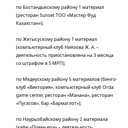
по Бостандыкскому району 1 материал
(ресторан Sunset ТОО «Мастер Фуд
Казахстан»);
по Жетысускому району 1 материал
(компьютерный клуб Ниязова Ж. А. –
деятельность приостановлена на 3 месяца
со штрафом в 5 МРП);
по Медеускому району 5 материалов (бинго-
клуб «Виктория», компьютерный клуб Orda
game center, ресторан «Манана», ресторан
«Пугасов», бар «Бармаглот»);
по Наурызбайскому району 2 материала
(кафе «Премьера» – деятельность