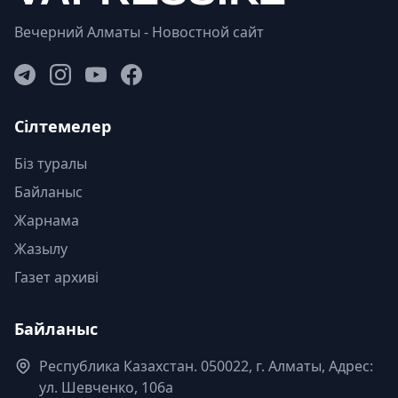
Вечерний Алматы - Новостной сайт
Сілтемелер
Біз туралы
Байланыс
Жарнама
Жазылу
Газет архиві
Байланыс
Республика Казахстан. 050022, г. Алматы, Адрес:
ул. Шевченко, 106а