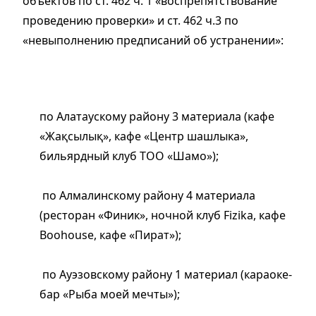
объектов по ст. 462 ч. 1 «воспрепятствование
проведению проверки» и ст. 462 ч.3 по
«невыполнению предписаний об устранении»:
по Алатаускому району 3 материала (кафе
«Жақсылық», кафе «Центр шашлыка»,
бильярдный клуб ТОО «Шамо»);
по Алмалинскому району 4 материала
(ресторан «Финик», ночной клуб Fizika, кафе
Boohouse, кафе «Пират»);
по Ауэзовскому району 1 материал (караоке-
бар «Рыба моей мечты»);