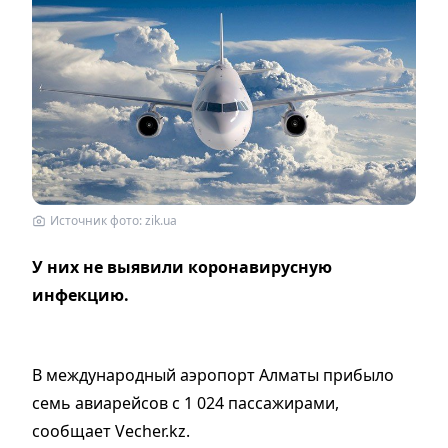
Источник фото: zik.ua
У них не выявили коронавирусную
инфекцию.
В международный аэропорт Алматы прибыло
семь авиарейсов с 1 024 пассажирами,
сообщает Vecher.kz.