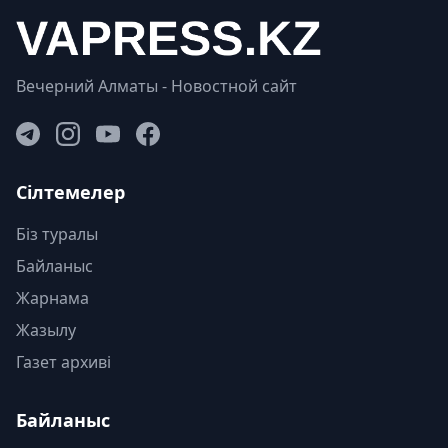
Вечерний Алматы - Новостной сайт
Сілтемелер
Біз туралы
Байланыс
Жарнама
Жазылу
Газет архиві
Байланыс