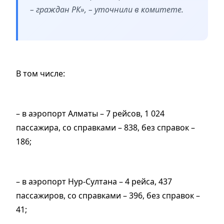
– граждан РК», – уточнили в комитете.
В том числе:
– в аэропорт Алматы – 7 рейсов, 1 024
пассажира, со справками – 838, без справок –
186;
– в аэропорт Нур-Султана – 4 рейса, 437
пассажиров, со справками – 396, без справок –
41;