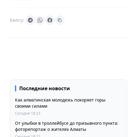
Бөлісу:
Последние новости
Как алматинская молодежь покоряет горы
своими силами
Сегодня 18:23
От улыбки в троллейбусе до призывного пункта:
фоторепортаж о жителях Алматы
Сегодня 18:22