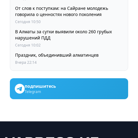
От слов к поступкам: на Сайране молодежь
говорила о ценностях нового поколения
Сегодня 10:50
В Алматы за сутки выявили около 260 грубых
нарушений ПДД
Сегодня 10:02
Праздник, объединивший алматинцев
Вчера 22:14
подпишитесь
Telegram