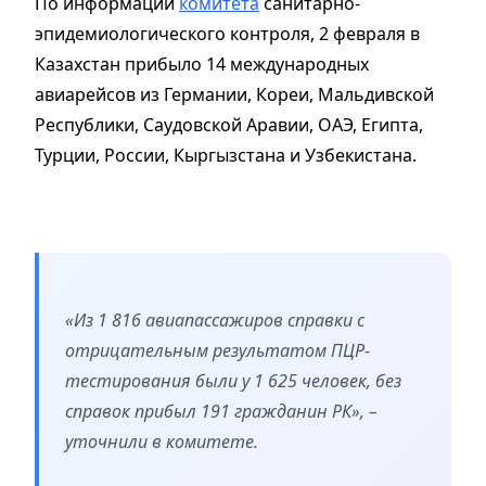
По информации
комитета
санитарно-
эпидемиологического контроля, 2 февраля в
Казахстан прибыло 14 международных
авиарейсов из Германии, Кореи, Мальдивской
Республики, Саудовской Аравии, ОАЭ, Египта,
Турции, России, Кыргызстана и Узбекистана.
«Из 1 816 авиапассажиров справки с
отрицательным результатом ПЦР-
тестирования были у 1 625 человек, без
справок прибыл 191 гражданин РК», –
уточнили в комитете.