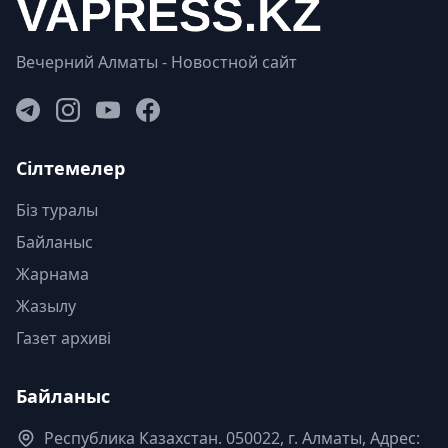
Вечерний Алматы - Новостной сайт
Сілтемелер
Біз туралы
Байланыс
Жарнама
Жазылу
Газет архиві
Байланыс
Республика Казахстан. 050022, г. Алматы, Адрес: