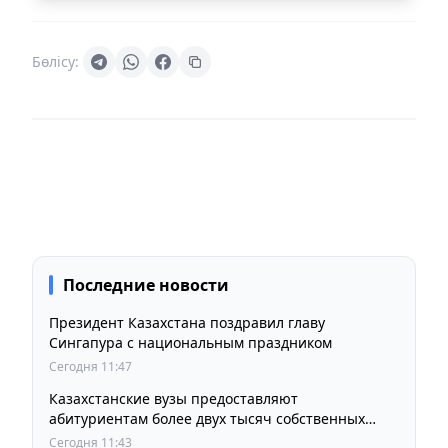
Бөлісу:
Последние новости
Президент Казахстана поздравил главу
Сингапура с национальным праздником
Сегодня 11:47
Казахстанские вузы предоставляют
абитуриентам более двух тысяч собственных
образовательных грантов
Сегодня 11:43