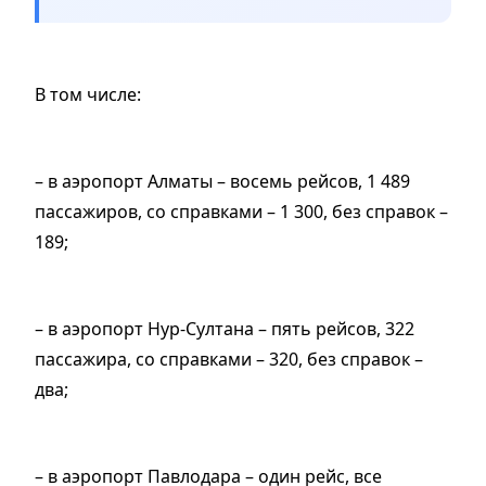
В том числе:
– в аэропорт Алматы – восемь рейсов, 1 489
пассажиров, со справками – 1 300, без справок –
189;
– в аэропорт Нур-Султана – пять рейсов, 322
пассажира, со справками – 320, без справок –
два;
– в аэропорт Павлодара – один рейс, все