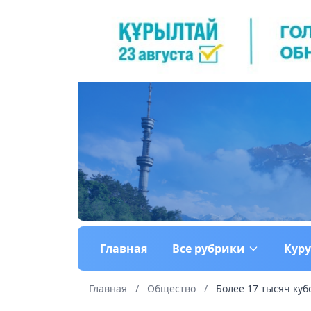
Главная
Все рубрики
Кур
Главная
/
Общество
/
Более 17 тысяч ку