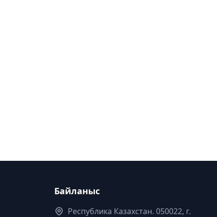
Байланыс
Республика Казахстан. 050022, г.