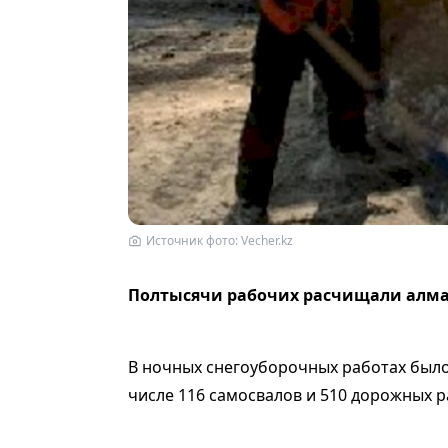
Источник фото: Vecher.kz
Полтысячи рабочих расчищали алмат
В ночных снегоуборочных работах было
числе 116 самосвалов и 510 дорожных р