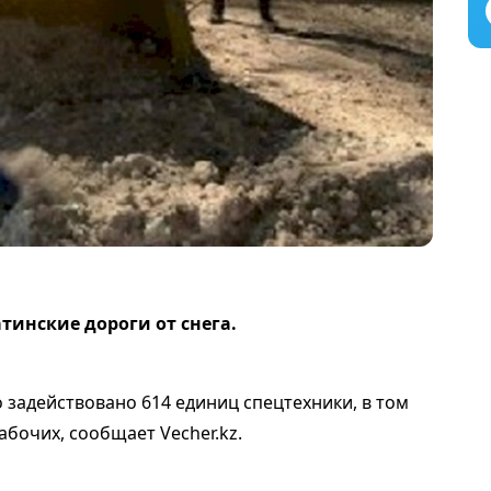
инские дороги от снега.
 задействовано 614 единиц спецтехники, в том
абочих, сообщает Vecher.kz.