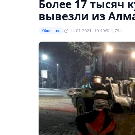
Более 17 тысяч 
вывезли из Алм
14.01.2021, 10:49
1,794
Общество