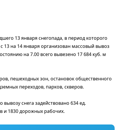
шего 13 января снегопада, в период которого
 с 13 на 14 января организован массовый вывоз
остоянию на 7.00 всего вывезено 17 684 куб. м
ров, пешеходных зон, остановок общественного
земных переходов, парков, скверов.
о вывозу снега задействовано 634 ед.
ов и 1830 дорожных рабочих.