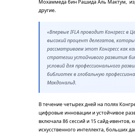
Мохаммеда бин Рашида Аль Мактум, издат
другие.
«Впервые IFLA проводит Конгресс в Ц
высокий процент делегатов, которые
рассматриваем этот Конгресс как к
стратегии устойчивого развития би
условий для профессионального разв
библиотек в глобальную профессиона
Макдональд.
В течение четырех дней на полях Конгр
цифровые инновации и устойчивое раз
включала 86 сессий и 15 сайд-ивентов
искусственного интеллекта, больших д