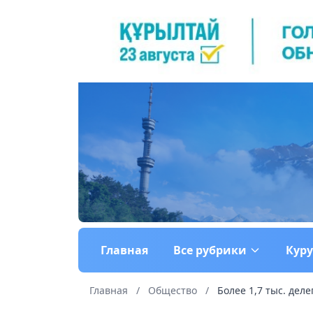
Главная
Все рубрики
Кур
Главная
/
Общество
/
Более 1,7 тыс. деле