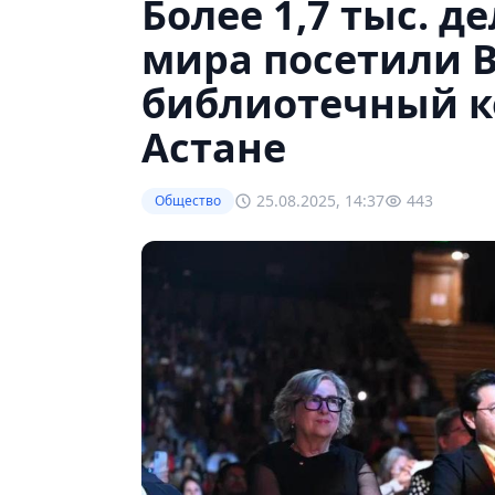
Более 1,7 тыс. д
мира посетили 
библиотечный ко
Астане
25.08.2025, 14:37
443
Общество