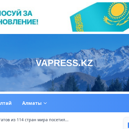
ултай
Алматы
гатов из 114 стран мира посетил...