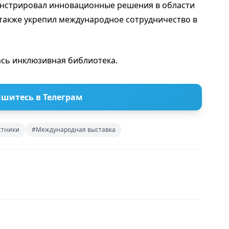
онстрировал инновационные решения в области
 также укрепил международное сотрудничество в
лась инклюзивная библиотека.
шитесь в Телеграм
стники
#Международная выставка