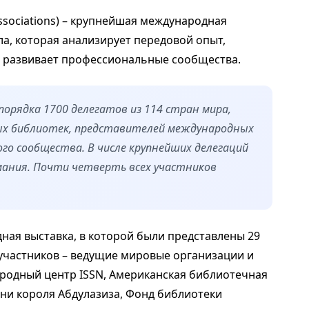
y Associations) – крупнейшая международная
а, которая анализирует передовой опыт,
и развивает профессиональные сообщества.
порядка 1700 делегатов из 114 стран мира,
ых библиотек, представителей международных
ого сообщества. В числе крупнейших делегаций
рмания. Почти четверть всех участников
ная выставка, в которой были представлены 29
 участников – ведущие мировые организации и
ародный центр ISSN, Американская библиотечная
ни короля Абдулазиза, Фонд библиотеки