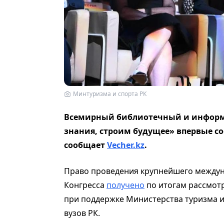
Минтуризма и спорта РК
Всемирный библиотечный и информа
знания, строим будущее» впервые со
сообщает
Vecher.kz
.
Право проведения крупнейшего междун
Конгресса
получено
по итогам рассмотр
при поддержке Министерства туризма и
вузов РК.