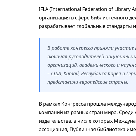
ІFLA (International Federation of Librar
организация в сфере библиотечного дел
разрабатывает глобальные стандарты 
В работе конгресса приняли участие 
включая руководителей национальн
организаций, академического и научн
– США, Китай, Республика Корея и Ге
представили европейские страны.
В рамках Конгресса прошла международ
компаний из разных стран мира. Среди
издательства, в числе которых Междун
ассоциация, Публичная библиотека име