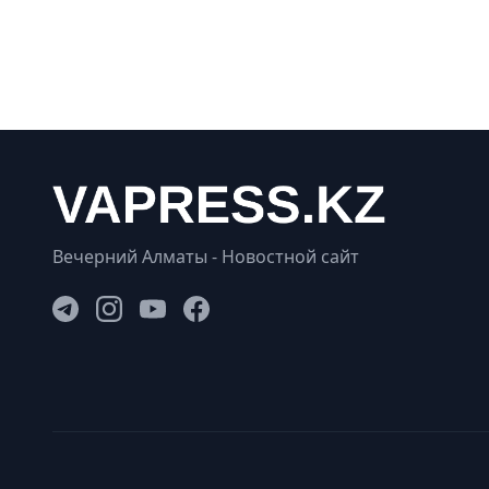
Вечерний Алматы - Новостной сайт