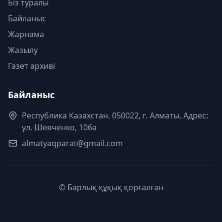
Біз туралы
Байланыс
Жарнама
Жазылу
Газет архиві
Байланыс
Республика Казахстан. 050022, г. Алматы, Адрес:
ул. Шевченко, 106а
almatyaqparat@gmail.com
© Барлық құқық қорғалған