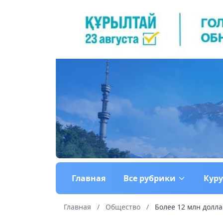
Главная
Все рубрики
Кур
Главная
/
Общество
/
Более 12 млн долла