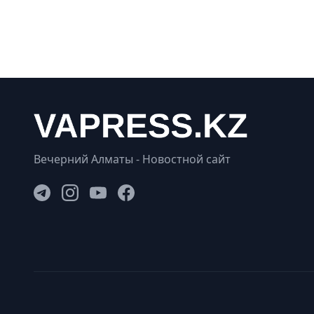
Вечерний Алматы - Новостной сайт