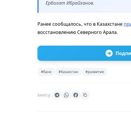
Ерболат Ибрайханов.
Ранее сообщалось, что в Казахстане
пр
восстановлению Северного Арала.
Подпи
#банк
#Казахстан
#развитие
Бөлісу: