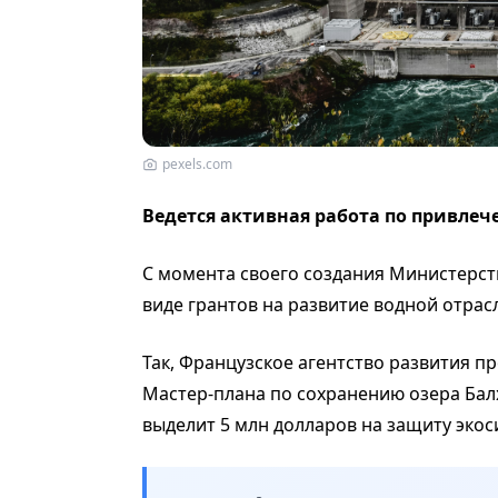
pexels.com
Ведется активная работа по привле
С момента своего создания Министерст
виде грантов на развитие водной отрас
Так, Французское агентство развития пр
Мастер-плана по сохранению озера Бал
выделит 5 млн долларов на защиту экос