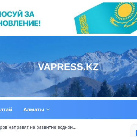
ултай
Алматы
ров направят на развитие водной...