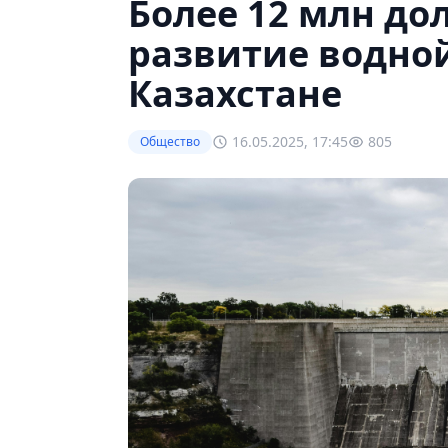
Более 12 млн до
развитие водно
Казахстане
16.05.2025, 17:45
805
Общество