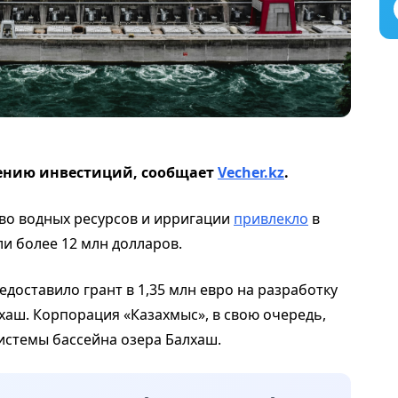
чению инвестиций, сообщает
Vecher.kz
.
во водных ресурсов и ирригации
привлекло
в
ли более 12 млн долларов.
едоставило грант в 1,35 млн евро на разработку
хаш. Корпорация «Казахмыс», в свою очередь,
истемы бассейна озера Балхаш.