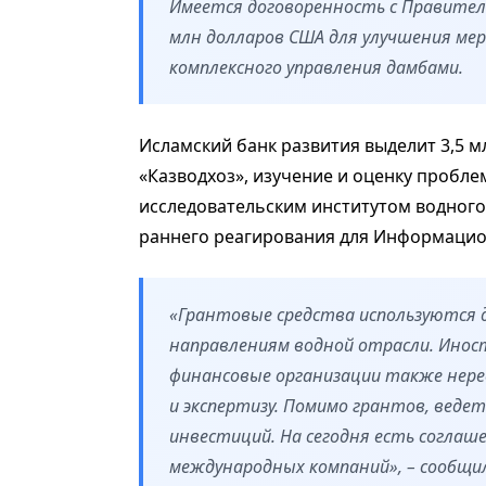
Имеется договоренность с Правител
млн долларов США для улучшения мер
комплексного управления дамбами.
Исламский банк развития выделит 3,5 
«Казводхоз», изучение и оценку пробле
исследовательским институтом водного 
раннего реагирования для Информацио
«Грантовые средства используются 
направлениям водной отрасли. Ино
финансовые организации также нер
и экспертизу. Помимо грантов, веде
инвестиций. На сегодня есть соглаше
международных компаний», – сообщил