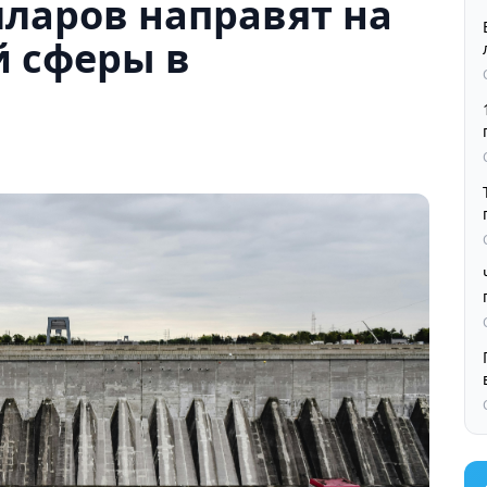
лларов направят на
й сферы в