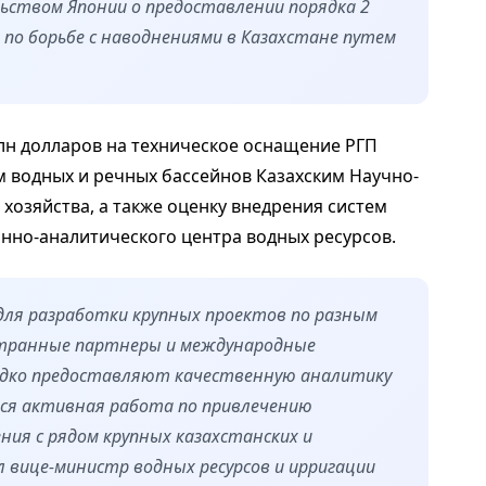
ьством Японии о предоставлении порядка 2
 по борьбе с наводнениями в Казахстане путем
млн долларов на техническое оснащение РГП
м водных и речных бассейнов Казахским Научно-
хозяйства, а также оценку внедрения систем
нно-аналитического центра водных ресурсов.
для разработки крупных проектов по разным
странные партнеры и международные
едко предоставляют качественную аналитику
тся активная работа по привлечению
ния с рядом крупных казахстанских и
 вице-министр водных ресурсов и ирригации