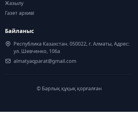
Жазылу
Газет архиві
Байланыс
Республика Казахстан. 050022, г. Алматы, Адрес:
ул. Шевченко, 106а
almatyaqparat@gmail.com
© Барлық құқық қорғалған