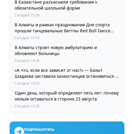
В Казахстане разъяснили требования к
обязательной школьной форме
Сегодня 15:30
В Алматы в рамках празднования Дня спорта
прошли танцевальные баттлы Red Bull Dance
Your Style
Сегодня 15:18
В Алматы строят новую амбулаторию и
обновляют больницы
Сегодня 14:38
«А что, если все зависит от нас?» — Бахыт
Шадаева заставила казахстанцев остановиться и
задуматься
Сегодня 13:59
Один день, который определяет пять лет: почему
нельзя оставаться в стороне 23 августа
Сегодня 13:38
подпишитесь