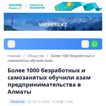
Главная
/
Общество
/
Более 1000 безработных и
самозанятых обучили азам...
Более 1000 безработных и
самозанятых обучили азам
предпринимательства в
Алматы
28.12.2020, 15:46
1,606
Общество