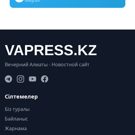
Telegram
Вечерний Алматы - Новостной сайт
Сілтемелер
Біз туралы
Байланыс
Жарнама