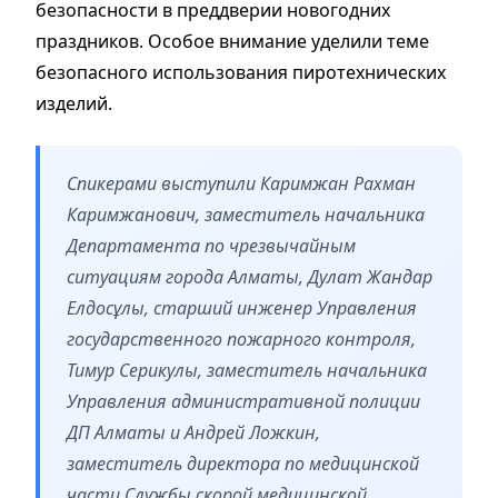
безопасности в преддверии новогодних
праздников. Особое внимание уделили теме
безопасного использования пиротехнических
изделий.
Спикерами выступили Каримжан Рахман
Каримжанович, заместитель начальника
Департамента по чрезвычайным
ситуациям города Алматы, Дулат Жандар
Елдосұлы, старший инженер Управления
государственного пожарного контроля,
Тимур Серикулы, заместитель начальника
Управления административной полиции
ДП Алматы и Андрей Ложкин,
заместитель директора по медицинской
части Службы скорой медицинской