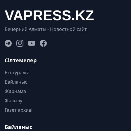
Вечерний Алматы - Новостной сайт
Сілтемелер
Біз туралы
Байланыс
Жарнама
Жазылу
Газет архиві
Байланыс