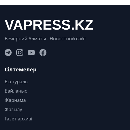
Вечерний Алматы - Новостной сайт
Сілтемелер
Біз туралы
Байланыс
Жарнама
Жазылу
Газет архиві