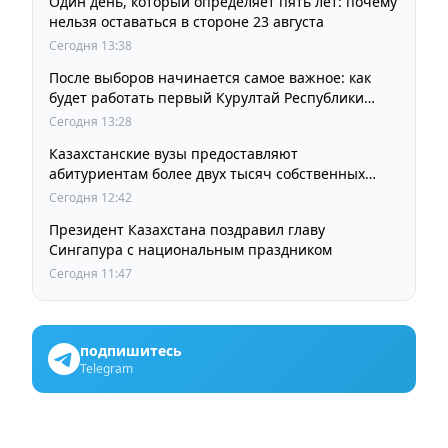
Один день, который определяет пять лет: почему
нельзя оставаться в стороне 23 августа
Сегодня 13:38
После выборов начинается самое важное: как
будет работать первый Курултай Республики
Казахстан
Сегодня 13:28
Казахстанские вузы предоставляют
абитуриентам более двух тысяч собственных
образовательных грантов
Сегодня 12:42
Президент Казахстана поздравил главу
Сингапура с национальным праздником
Сегодня 11:47
подпишитесь
Telegram