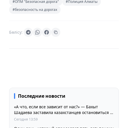
#ОПМ "Безопасная дорога"
#Полиция Алматы
#безопасность на дорогах
Бөлісу:
Последние новости
«А что, если все зависит от нас?» — Бахыт
Шадаева заставила казахстанцев остановиться и
задуматься
Сегодня 13:59