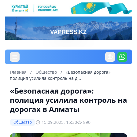
Главная
/
Общество
/
«Безопасная дорога»:
полиция усилила контроль на д...
«Безопасная дорога»:
полиция усилила контроль на
дорогах в Алматы
15.09.2025, 15:30
890
Общество