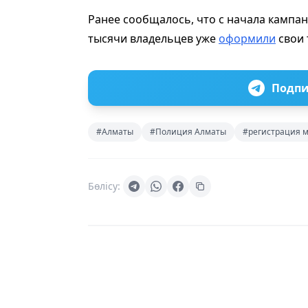
Ранее сообщалось, что с начала кампан
тысячи владельцев уже
оформили
свои 
Подпи
#Алматы
#Полиция Алматы
#регистрация 
Бөлісу: