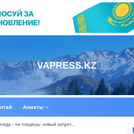
ултай
Алматы
педа – не поедешь: новый запрет...