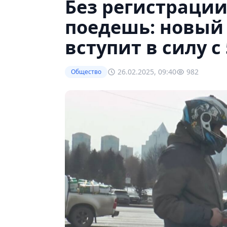
Без регистрации
поедешь: новый 
вступит в силу с
26.02.2025, 09:40
982
Общество