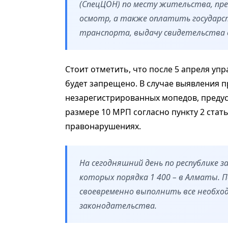
(СпецЦОН) по месту жительства, пр
осмотр, а также оплатить государ
транспорта, выдачу свидетельства о
Стоит отметить, что после 5 апреля у
будет запрещено. В случае выявления 
незарегистрированных мопедов, предус
размере 10 МРП согласно пункту 2 стат
правонарушениях.
На сегодняшний день по республике з
которых порядка 1 400 – в Алматы. 
своевременно выполнить все необхо
законодательства.