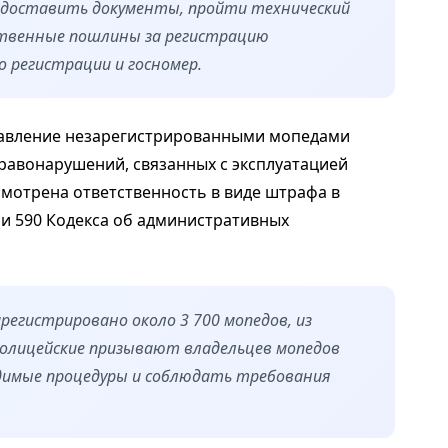
едоставить документы, пройти технический
ственные пошлины за регистрацию
 регистрации и госномер.
правление незарегистрированными мопедами
правонарушений, связанных с эксплуатацией
мотрена ответственность в виде штрафа в
ьи 590 Кодекса об административных
арегистрировано около 3 700 мопедов, из
Полицейские призывают владельцев мопедов
димые процедуры и соблюдать требования