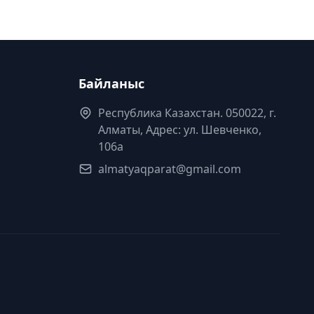
Байланыс
Республика Казахстан. 050022, г.
Алматы, Адрес: ул. Шевченко,
106а
almatyaqparat@gmail.com