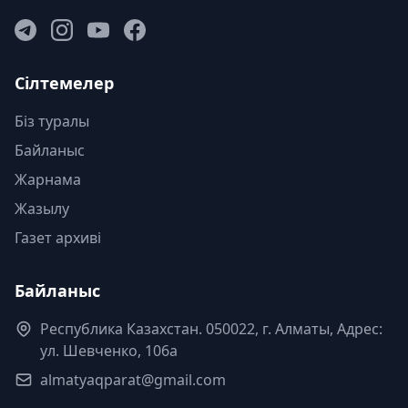
Сілтемелер
Біз туралы
Байланыс
Жарнама
Жазылу
Газет архиві
Байланыс
Республика Казахстан. 050022, г. Алматы, Адрес:
ул. Шевченко, 106а
almatyaqparat@gmail.com