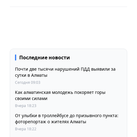
Последние новости
Почти две тысячи нарушений ПДД выявили за
сутки в Алматы
Сегодня 09:03
Как алматинская молодежь покоряет горы
своими силами
Вчера 18:23
От улыбки в троллейбусе до призывного пункта:
фоторепортаж о жителях Алматы
Вчера 18:22