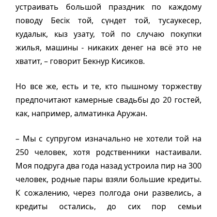
устраивать большой праздник по каждому
поводу Бесiк той, сүндет той, тусаукесер,
кудалык, кыз узату, той по случаю покупки
жилья, машины - никаких денег на всё это не
хватит, – говорит Бекнур Кисиков.
Но все же, есть и те, кто пышному торжеству
предпочитают камерные свадьбы до 20 гостей,
как, например, алматинка Аружан.
– Мы с супругом изначально не хотели той на
250 человек, хотя родственники настаивали.
Моя подруга два года назад устроила пир на 300
человек, родные пары взяли большие кредиты.
К сожалению, через полгода они развелись, а
кредиты остались, до сих пор семьи