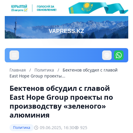
Главная
/
Политика
/
Бектенов обсудил с главой
East Hope Group проекты...
Бектенов обсудил с главой
East Hope Group проекты по
производству «зеленого»
алюминия
09.06.2025, 16:30
925
Политика