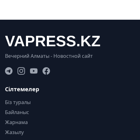
Вечерний Алматы - Новостной сайт
Сілтемелер
Біз туралы
Байланыс
Жарнама
Жазылу