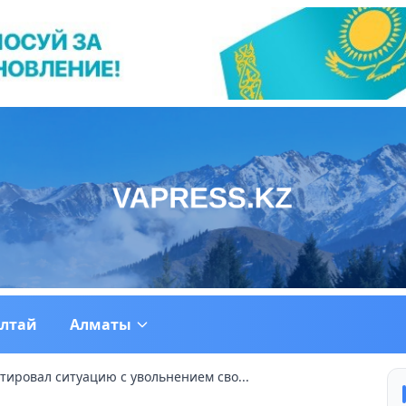
ултай
Алматы
ировал ситуацию с увольнением сво...