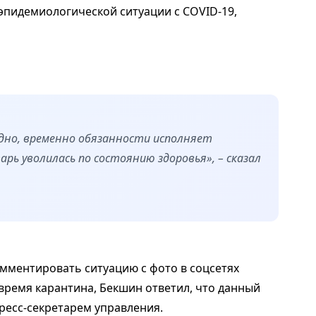
эпидемиологической ситуации с COVID-19,
одно, временно обязанности исполняет
рь уволилась по состоянию здоровья», – сказал
мментировать ситуацию с фото в соцсетях
время карантина, Бекшин ответил, что данный
ресс-секретарем управления.