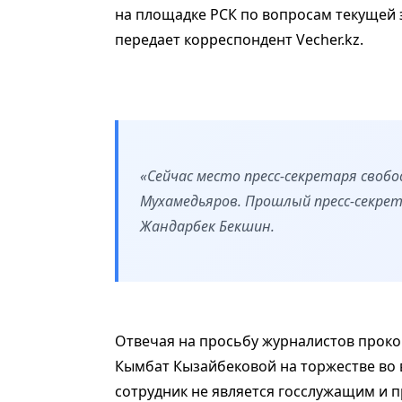
на площадке РСК по вопросам текущей 
передает корреспондент Vecher.kz.
«Сейчас место пресс-секретаря своб
Мухамедьяров. Прошлый пресс-секрета
Жандарбек Бекшин.
Отвечая на просьбу журналистов проко
Кымбат Кызайбековой на торжестве во 
сотрудник не является госслужащим и п