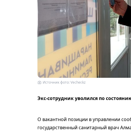
Источник фото: Vecher.kz
Экс-сотрудник уволился по состояни
О вакантной позиции в управлении со
государственный санитарный врач Алм