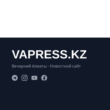
Вечерний Алматы - Новостной сайт