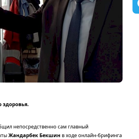
ю здоровья.
общил непосредственно сам главный
аты
Жандарбек Бекшин
в ходе онлайн-брифинга