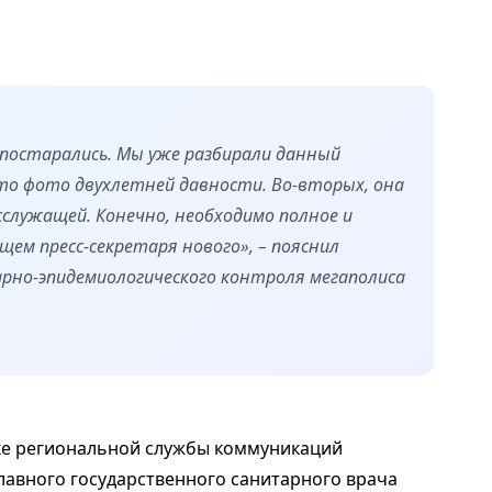
е постарались. Мы уже разбирали данный
это фото двухлетней давности. Во-вторых, она
сслужащей. Конечно, необходимо полное и
щем пресс-секретаря нового», – пояснил
но-эпидемиологического контроля мегаполиса
адке региональной службы коммуникаций
главного государственного санитарного врача