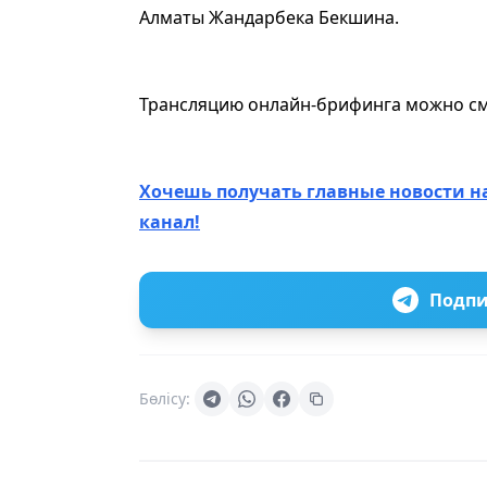
Алматы Жандарбека Бекшина.
Трансляцию онлайн-брифинга можно с
Хочешь получать главные новости н
канал!
Подпи
Бөлісу: