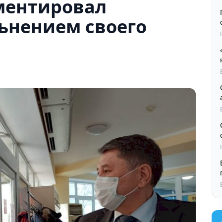
ментировал
ьнением своего