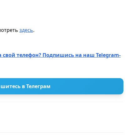
мотреть
здесь
.
а свой телефон? Подпишись на наш Telegram-
шитесь в Телеграм