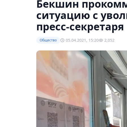
Бекшин проком
ситуацию с увол
пресс-секретаря
05.04.2021, 15:20
2,052
Общество