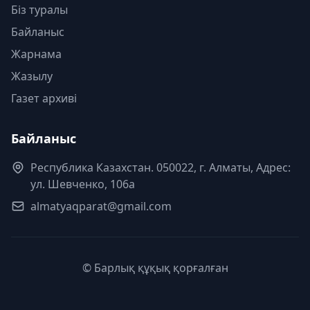
Біз туралы
Байланыс
Жарнама
Жазылу
Газет архиві
Байланыс
Республика Казахстан. 050022, г. Алматы, Адрес:
ул. Шевченко, 106а
almatyaqparat@gmail.com
© Барлық құқық қорғалған