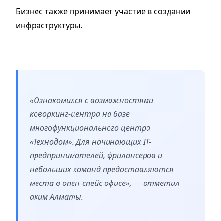
Бизнес также принимает участие в создании
инфраструктуры.
«Ознакомился с возможностями
коворкинг-центра на базе
многофункционального центра
«Технодом». Для начинающих IT-
предпринимателей, фрилансеров и
небольших команд предоставляются
места в опен-спейс офисе», — отметил
аким Алматы.