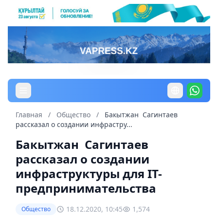
Главная
/
Общество
/
Бакытжан Сагинтаев
рассказал о создании инфрастру...
Бакытжан Сагинтаев
рассказал о создании
инфраструктуры для IT-
предпринимательства
18.12.2020, 10:45
1,574
Общество