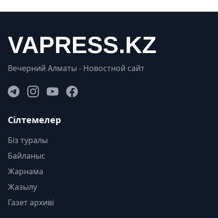
Вечерний Алматы - Новостной сайт
Сілтемелер
Біз туралы
Байланыс
Жарнама
Жазылу
Газет архиві