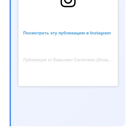
Посмотреть эту публикацию в Instagram
Публикация от Бакытжан Сагинтаев (@sagintayev.b)