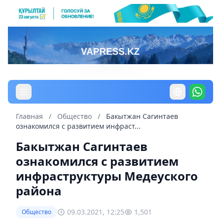
Главная
/
Общество
/
Бакытжан Сагинтаев
ознакомился с развитием инфраст...
Бакытжан Сагинтаев
ознакомился с развитием
инфраструктуры Медеуского
района
09.03.2021, 12:25
1,501
Общество