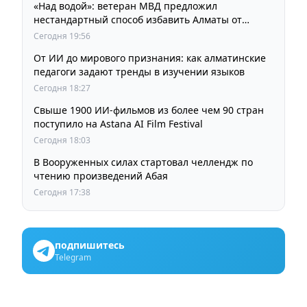
«Над водой»: ветеран МВД предложил
нестандартный способ избавить Алматы от
пробок и смога
Сегодня 19:56
От ИИ до мирового признания: как алматинские
педагоги задают тренды в изучении языков
Сегодня 18:27
Свыше 1900 ИИ-фильмов из более чем 90 стран
поступило на Astana AI Film Festival
Сегодня 18:03
В Вооруженных силах стартовал челлендж по
чтению произведений Абая
Сегодня 17:38
подпишитесь
Telegram