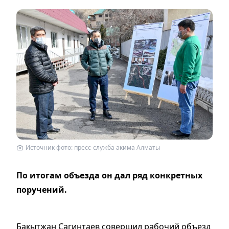
Источник фото: пресс-служба акима Алматы
По итогам объезда он дал ряд конкретных
поручений.
Бакытжан Сагинтаев совершил рабочий объезд