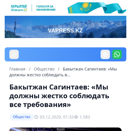
Главная
/
Общество
/
Бакытжан Сагинтаев: «Мы
должны жестко соблюдать в...
Бакытжан Сагинтаев: «Мы
должны жестко соблюдать
все требования»
03.12.2020, 01:32
1,583
Общество