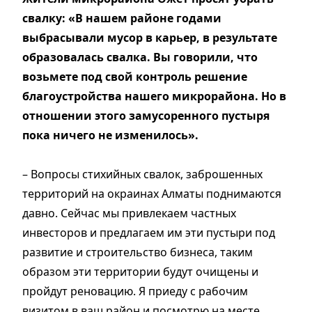
свалку: «В нашем районе годами
выбрасывали мусор в карьер, в результате
образовалась свалка. Вы говорили, что
возьмете под свой контроль решение
благоустройства нашего микрорайона. Но в
отношении этого замусоренного пустыря
пока ничего не изменилось».
– Вопросы стихийных свалок, заброшенных
территорий на окраинах Алматы поднимаются
давно. Сейчас мы привлекаем частных
инвесторов и предлагаем им эти пустыри под
развитие и строительство бизнеса, таким
образом эти территории будут очищены и
пройдут реновацию. Я приеду с рабочим
визитом в ваш район и посмотрю на месте,