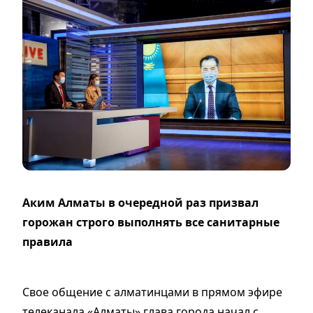
Аким Алматы в очередной раз призвал
горожан строго выполнять все санитарные
правила
Свое общение с алматинцами в прямом эфире
телеканала «Алматы» глава города начал с