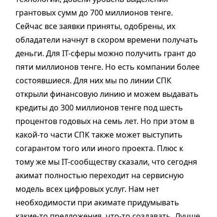
грантовых сумм до 700 миллионов тенге.
Сейчас все заявки приняты, одобрены, их
обладатели начнут в скором времени получать
деньги. Для IT-сферы можно получить грант до
пяти миллионов тенге. Но есть компании более
состоявшиеся. Для них мы по линии СПК
открыли финансовую линию и можем выдавать
кредиты до 300 миллионов тенге под шесть
процентов годовых на семь лет. Но при этом в
какой-то части СПК также может выступить
согарантом того или иного проекта. Плюс к
тому же мы IT-сообществу сказали, что сегодня
акимат полностью переходит на сервисную
модель всех цифровых услуг. Нам нет
необходимости при акимате придумывать
какие-то предложения, что-то создавать. Лучше