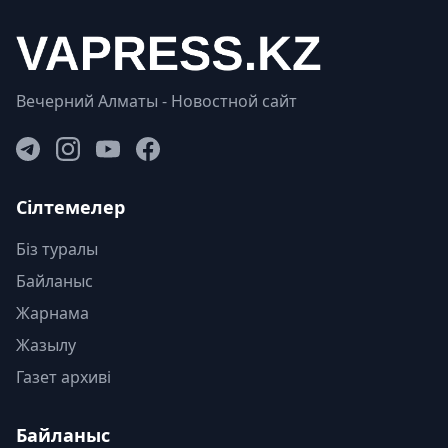
Вечерний Алматы - Новостной сайт
Сілтемелер
Біз туралы
Байланыс
Жарнама
Жазылу
Газет архиві
Байланыс