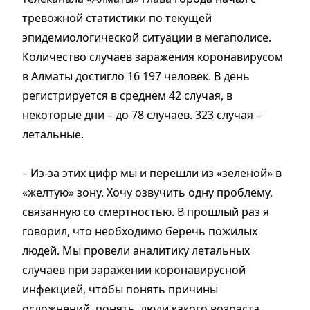
тревожной статистики по текущей
эпидемиологической ситуации в мегаполисе.
Количество случаев заражения коронавирусом
в Алматы достигло 16 197 человек. В день
регистрируется в среднем 42 случая, в
некоторые дни – до 78 случаев. 323 случая –
летальные.
– Из-за этих цифр мы и перешли из «зеленой» в
«желтую» зону. Хочу озвучить одну проблему,
связанную со смертностью. В прошлый раз я
говорил, что необходимо беречь пожилых
людей. Мы провели аналитику летальных
случаев при заражении коронавирусной
инфекцией, чтобы понять причины
осложнений, понять, люди какого возраста