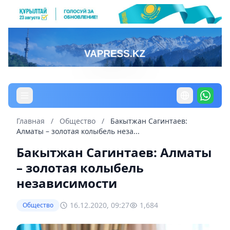
Главная
/
Общество
/
Бакытжан Сагинтаев:
Алматы – золотая колыбель неза...
Бакытжан Сагинтаев: Алматы
– золотая колыбель
независимости
16.12.2020, 09:27
1,684
Общество