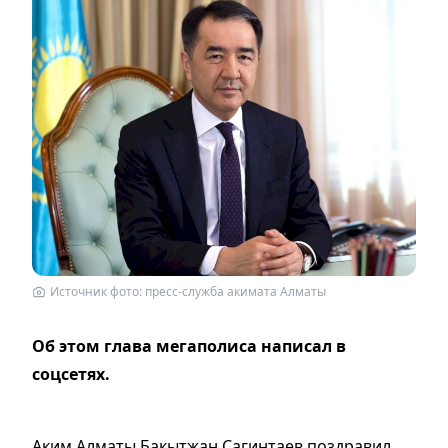
Источник фото: пресс-служба акимата Алматы
Об этом глава мегаполиса написал в
соцсетях.
Аким Алматы Бакытжан Сагинтаев поздравил