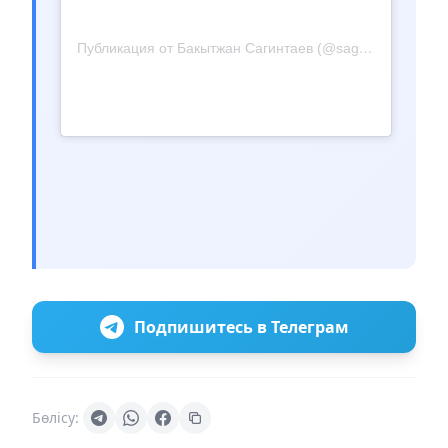
Публикация от Бакытжан Сагинтаев (@sagintayev.b)
Подпишитесь в Телеграм
Бөлісу: