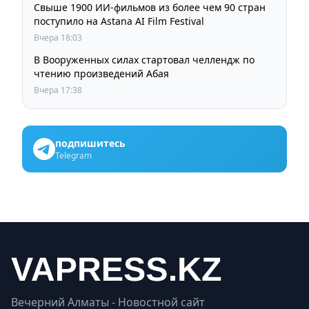
Свыше 1900 ИИ-фильмов из более чем 90 стран
поступило на Astana AI Film Festival
Вчера 18:03
В Вооруженных силах стартовал челлендж по
чтению произведений Абая
Вчера 17:38
подпишитесь
Telegram
Вечерний Алматы - Новостной сайт