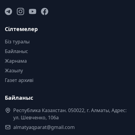
Сілтемелер
Біз туралы
Байланыс
Жарнама
Жазылу
Газет архиві
Байланыс
Республика Казахстан. 050022, г. Алматы, Адрес:
ул. Шевченко, 106а
almatyaqparat@gmail.com