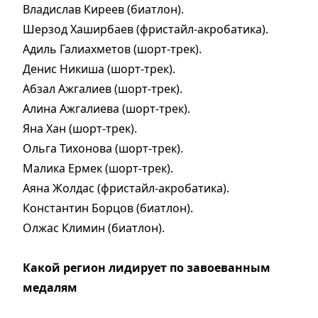
Владислав Киреев (биатлон).
Шерзод Хаширбаев (фристайл-акробатика).
Адиль Галиахметов (шорт-трек).
Денис Никиша (шорт-трек).
Абзал Ажгалиев (шорт-трек).
Алина Ажгалиева (шорт-трек).
Яна Хан (шорт-трек).
Ольга Тихонова (шорт-трек).
Малика Ермек (шорт-трек).
Аяна Жолдас (фристайл-акробатика).
Константин Борцов (биатлон).
Олжас Климин (биатлон).
Какой регион лидирует по завоеванным
медалям