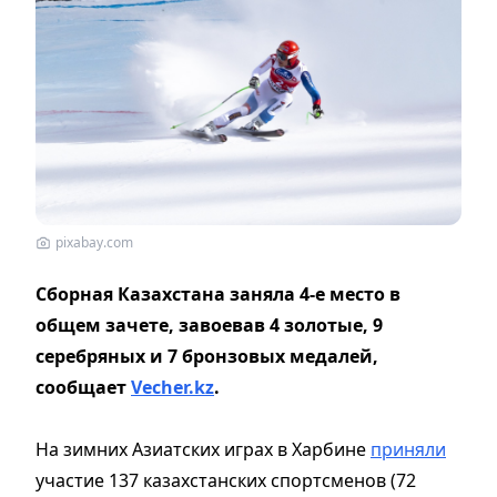
pixabay.com
Сборная Казахстана заняла 4-е место в
общем зачете, завоевав 4 золотые, 9
серебряных и 7 бронзовых медалей,
сообщает
Vecher.kz
.
На зимних Азиатских играх в Харбине
приняли
участие 137 казахстанских спортсменов (72