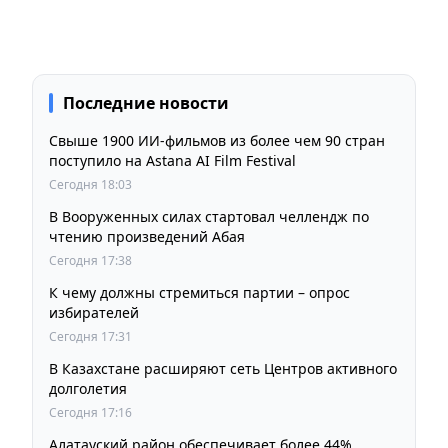
Последние новости
Свыше 1900 ИИ-фильмов из более чем 90 стран
поступило на Astana AI Film Festival
Сегодня 18:03
В Вооруженных силах стартовал челлендж по
чтению произведений Абая
Сегодня 17:38
К чему должны стремиться партии – опрос
избирателей
Сегодня 17:31
В Казахстане расширяют сеть Центров активного
долголетия
Сегодня 17:16
Алатауский район обеспечивает более 44%