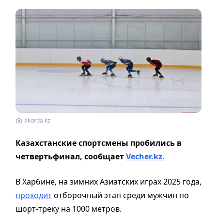
akorda.kz
Казахстанские спортсмены пробились в
четвертьфинал, сообщает
Vecher.kz.
В Харбине, на зимних Азиатских играх 2025 года,
проходит
отборочный этап среди мужчин по
шорт-треку на 1000 метров.