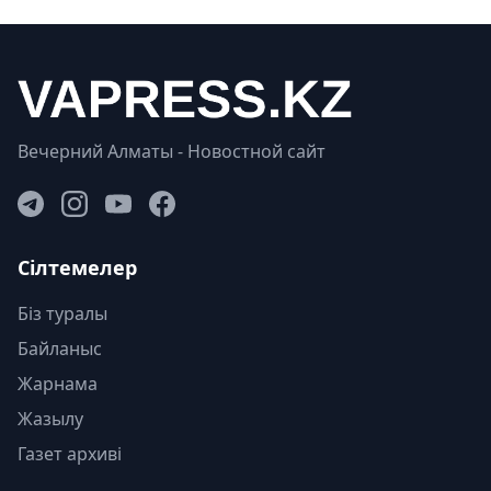
Вечерний Алматы - Новостной сайт
Сілтемелер
Біз туралы
Байланыс
Жарнама
Жазылу
Газет архиві