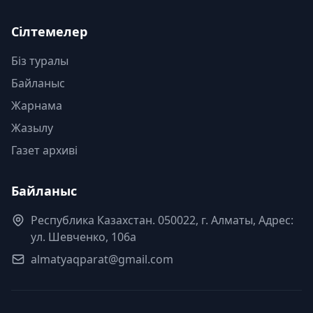
Сілтемелер
Біз туралы
Байланыс
Жарнама
Жазылу
Газет архиві
Байланыс
Республика Казахстан. 050022, г. Алматы, Адрес:
ул. Шевченко, 106а
almatyaqparat@gmail.com