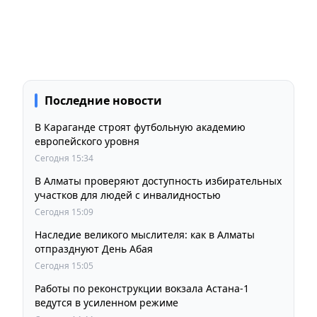
Последние новости
В Караганде строят футбольную академию
европейского уровня
Сегодня 15:34
В Алматы проверяют доступность избирательных
участков для людей с инвалидностью
Сегодня 15:09
Наследие великого мыслителя: как в Алматы
отпразднуют День Абая
Сегодня 15:05
Работы по реконструкции вокзала Астана-1
ведутся в усиленном режиме