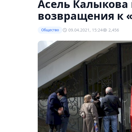
Асель Калыкова 
возвращения к 
09.04.2021, 15:24
2,456
Общество