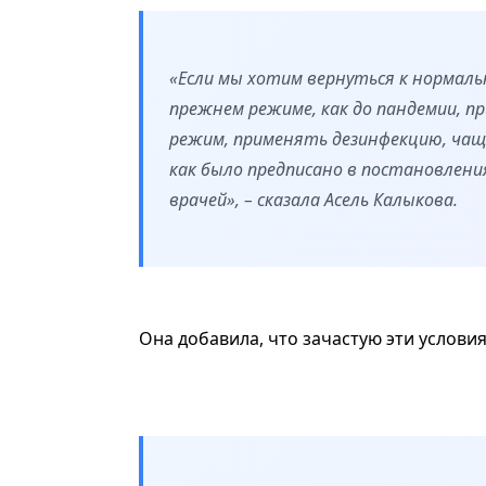
«Если мы хотим вернуться к нормаль
прежнем режиме, как до пандемии, п
режим, применять дезинфекцию, чаще
как было предписано в постановлен
врачей», – сказала Асель Калыкова.
Она добавила, что зачастую эти услови