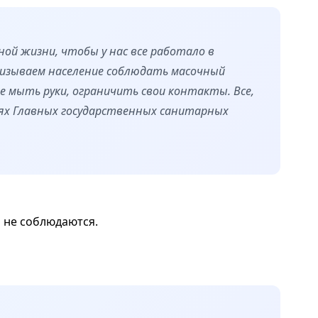
ной жизни, чтобы у нас все работало в
ризываем население соблюдать масочный
 мыть руки, ограничить свои контакты. Все,
иях Главных государственных санитарных
я не соблюдаются.