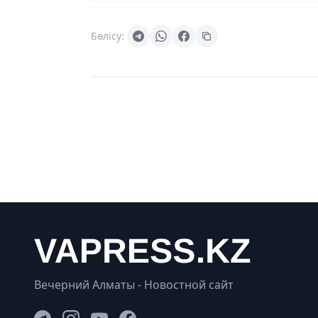
Бөлісу:
Вечерний Алматы - Новостной сайт