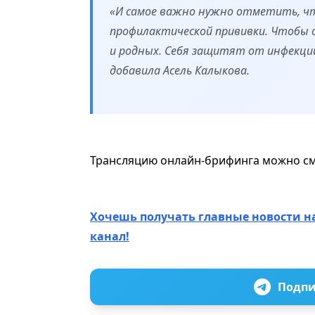
«И самое важно нужно отметить, чт
профилактической прививки. Чтобы о
и родных. Себя защитят от инфекции
добавила Асель Калыкова.
Трансляцию онлайн-брифинга можно с
Хочешь получать главные новости н
канал!
Подпи