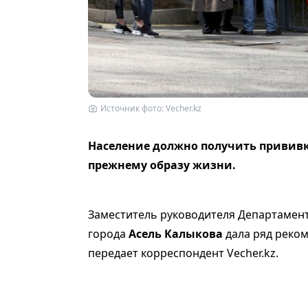
Источник фото: Vecher.kz
Население должно получить прививку
прежнему образу жизни.
Заместитель руководителя Департамен
города
Асель Калыкова
дала ряд реко
передает корреспондент Vecher.kz.