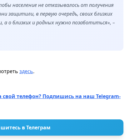
обы население не отказывалось от получения
ни защитили, в первую очередь, своих близких
, а о близких и родных нужно позаботиться», –
мотреть
здесь
.
а свой телефон? Подпишись на наш Telegram-
шитесь в Телеграм