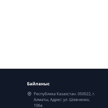
Байланыс
Республика Казахстан. 050022, г.
Алматы, Адрес: ул. Шевченко,
106а