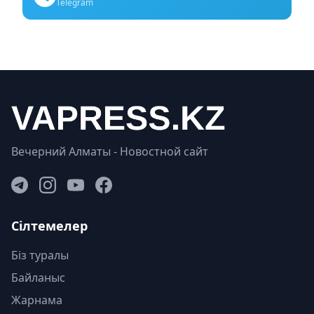
Telegram
Вечерний Алматы - Новостной сайт
Сілтемелер
Біз туралы
Байланыс
Жарнама