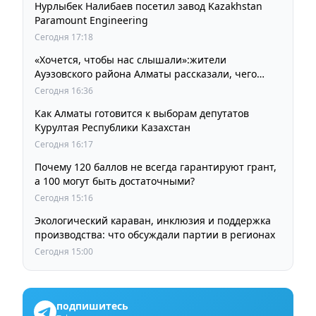
Нурлыбек Налибаев посетил завод Kazakhstan
Paramount Engineering
Сегодня 17:18
«Хочется, чтобы нас слышали»:жители
Ауэзовского района Алматы рассказали, чего
ждут от выборов депутатов Курултая
Сегодня 16:36
Как Алматы готовится к выборам депутатов
Курултая Республики Казахстан
Сегодня 16:17
Почему 120 баллов не всегда гарантируют грант,
а 100 могут быть достаточными?
Сегодня 15:16
Экологический караван, инклюзия и поддержка
производства: что обсуждали партии в регионах
Сегодня 15:00
подпишитесь