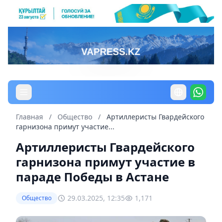
Главная
/
Общество
/
Артиллеристы Гвардейского
гарнизона примут участие...
Артиллеристы Гвардейского
гарнизона примут участие в
параде Победы в Астане
29.03.2025, 12:35
1,171
Общество