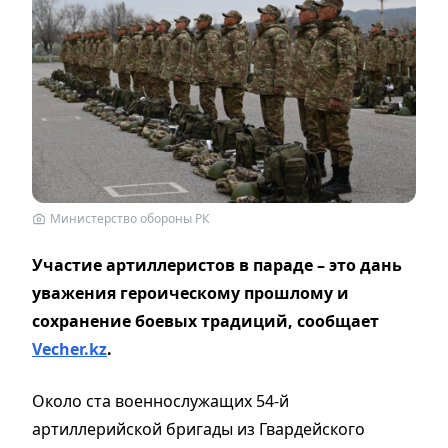
Министерство обороны РК
Участие артиллеристов в параде – это дань
уважения героическому прошлому и
сохранение боевых традиций, сообщает
Vecher.kz
.
Около ста военнослужащих 54-й
артиллерийской бригады из Гвардейского