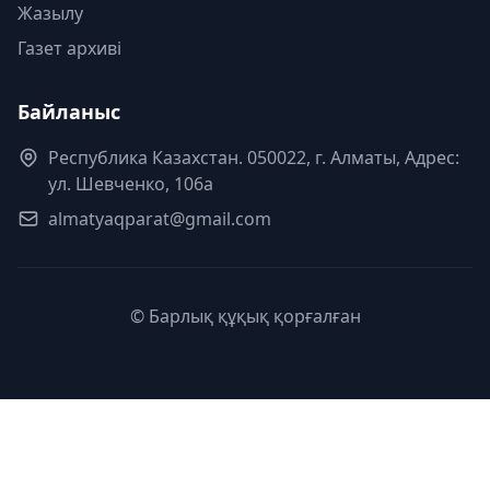
Жазылу
Газет архиві
Байланыс
Республика Казахстан. 050022, г. Алматы, Адрес:
ул. Шевченко, 106а
almatyaqparat@gmail.com
© Барлық құқық қорғалған