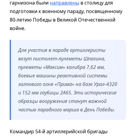
гарнизона были
направлены
в столицу для
подготовки к военному параду, посвященному
80-летию Победы в Великой Отечественной
войне.
Для участия в параде артиллеристы
везут пистолет-пулеметы Шпагина,
пулеметы «Максим» калибра 7,62 мм,
боевые машины реактивной системы
залпового огня «Прима» на базе Урал-4320
и 152-мм гаубицы 2А65. Эти исторические
образцы вооружения станут важной
частью парадного марша в День Победы.
Командир 54-й артиллерийской бригады