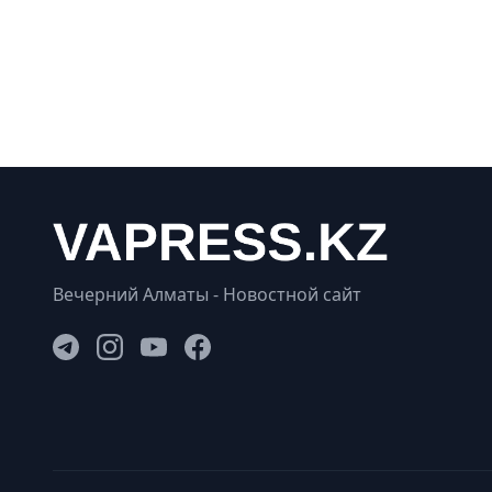
Вечерний Алматы - Новостной сайт