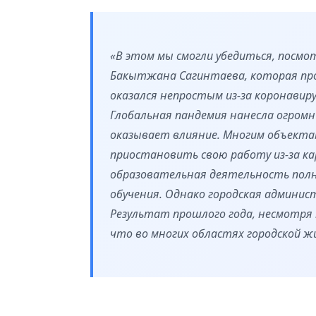
«В этом мы смогли убедиться, посм
Бакытжана Сагинтаева, которая про
оказался непростым из-за коронавир
Глобальная пандемия нанесла огромн
оказывает влияние. Многим объектам
приостановить свою работу из-за к
образовательная деятельность пол
обучения. Однако городская админис
Результат прошлого года, несмотря
что во многих областях городской жи