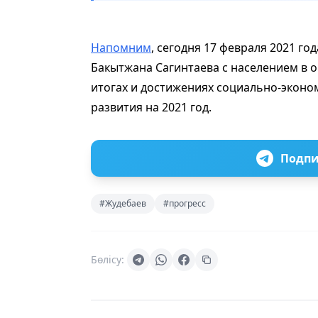
Напомним
, сегодня 17 февраля 2021 го
Бакытжана Сагинтаева с населением в о
итогах и достижениях социально-эконом
развития на 2021 год.
Подпи
#Жудебаев
#прогресс
Бөлісу: