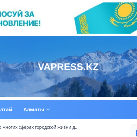
ултай
Алматы
 многих сферах городской жизни д...