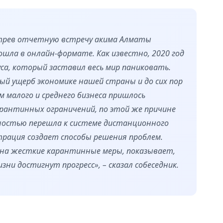
отрев отчетную встречу акима Алматы
шла в онлайн-формате. Как известно, 2020 год
уса, который заставил весь мир паниковать.
ый ущерб экономике нашей страны и до сих пор
 малого и среднего бизнеса пришлось
арантинных ограничений, по этой же причине
ностью перешла к системе дистанционного
трация создает способы решения проблем.
 на жесткие карантинные меры, показывает,
зни достигнут прогресс», – сказал собеседник.