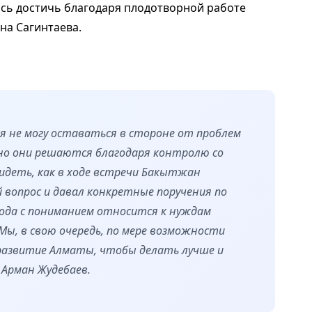
ось достичь благодаря плодотворной работе
на Сагинтаева.
 я не могу оставаться в стороне от проблем
вно они решаются благодаря контролю со
идеть, как в ходе встречи Бакытжан
вопрос и давал конкретные поручения по
рода с пониманием относится к нуждам
Мы, в свою очередь, по мере возможности
развитие Алматы, чтобы делать лучше и
 Арман Жудебаев.