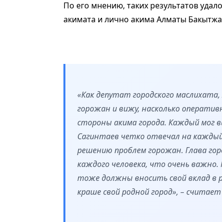
По его мнению, таких результатов удал
акимата и лично акима Алматы Бакытжа
«Как депутат городского маслихата,
горожан и вижу, насколько операти
стороны акима города. Каждый мог в
Сагинтаев четко отвечал на каждый 
решению проблем горожан. Глава го
каждого человека, что очень важно. 
тоже должны вносить свой вклад в 
краше свой родной город», – считает