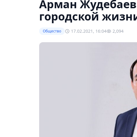
Арман Жудебаев:
городской жизни
17.02.2021, 16:04
2,094
Общество