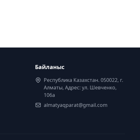
Байланыс
Республика Казахстан. 050022, г.
Алматы, Адрес: ул. Шевченко,
106а
almatyaqparat@gmail.com