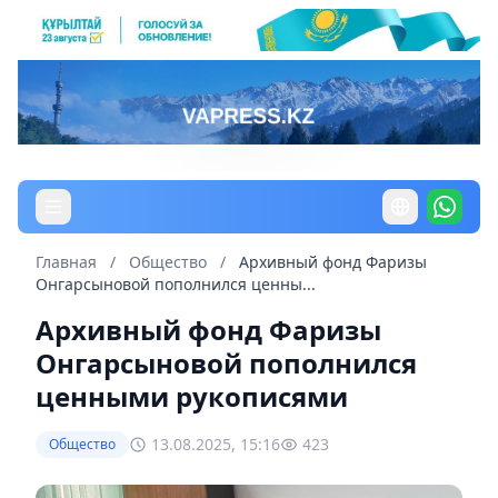
Главная
/
Общество
/
Архивный фонд Фаризы
Онгарсыновой пополнился ценны...
Архивный фонд Фаризы
Онгарсыновой пополнился
ценными рукописями
13.08.2025, 15:16
423
Общество