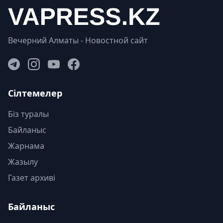
Вечерний Алматы - Новостной сайт
Сілтемелер
Біз туралы
Байланыс
Жарнама
Жазылу
Газет архиві
Байланыс