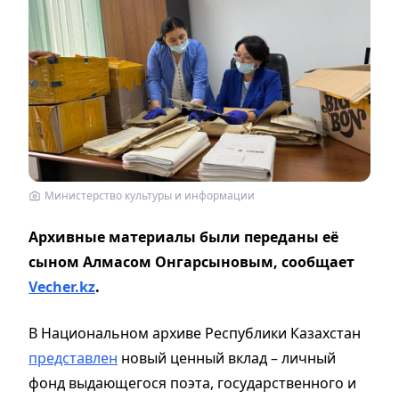
Министерство культуры и информации
Архивные материалы были переданы её
сыном Алмасом Онгарсыновым, сообщает
Vecher.kz
.
В Национальном архиве Республики Казахстан
представлен
новый ценный вклад – личный
фонд выдающегося поэта, государственного и