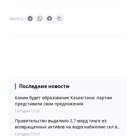
Бөлісу:
Последние новости
Каким будет образование Казахстана: партии
представили свои предложения
Сегодня 15:32
Правительство выделило 2,7 млрд теңге из
возвращенных активов на водоснабжение сел в
СКО
Сегодня 15:07