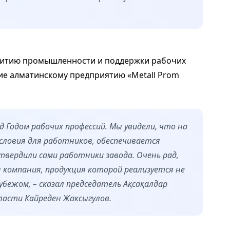
витию промышленности и поддержки рабочих
ние алматинскому предприятию «Metall Prom
д Годом рабочих профессий. Мы увидели, что на
словия для работников, обеспечивается
твердили сами работники завода. Очень рад,
я компания, продукция которой реализуется не
рубежом, – сказал председатель Ақсақалдар
бласти Кайреден Жаксыгулов.