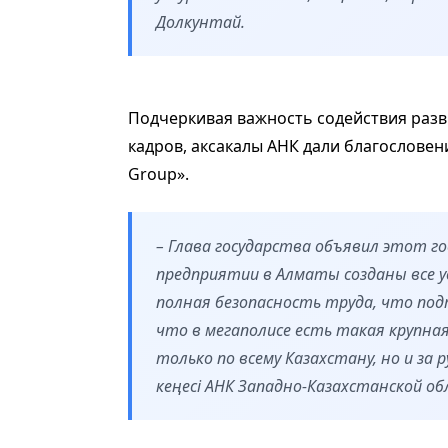
Долкунтай.
Подчеркивая важность содействия раз
кадров, аксакалы АНК дали благослове
Group».
– Глава государства объявил этот го
предприятии в Алматы созданы все у
полная безопасность труда, что под
что в мегаполисе есть такая крупна
только по всему Казахстану, но и за 
кеңесі АНК Западно-Казахстанской о