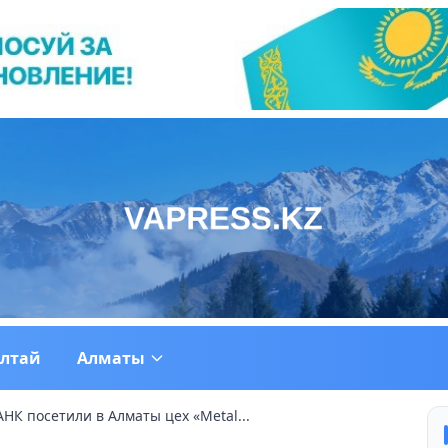
ултай
Алматы
АНК посетили в Алматы цех «Metal...