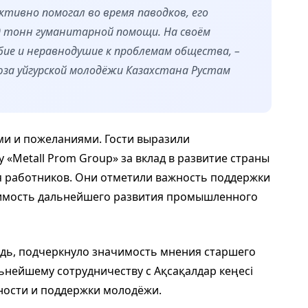
ктивно помогал во время паводков, его
0 тонн гуманитарной помощи. На своём
ие и неравнодушие к проблемам общества, –
оюза уйгурской молодёжи Казахстана Рустам
и и пожеланиями. Гости выразили
 «Metall Prom Group» за вклад в развитие страны
ля работников. Они отметили важность поддержки
димость дальнейшего развития промышленного
едь, подчеркнуло значимость мнения старшего
ьнейшему сотрудничеству с Ақсақалдар кеңесі
ности и поддержки молодёжи.