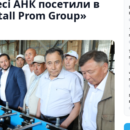
сі АНК посетили в
all Prom Group»