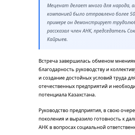
Меценат делает много для народа, а
компанией было отправлено более 5
примере он демонстрирует трудолюб
рассказал член АНК, председатель С
Кайрыев.
Встреча завершилась обменом мнениям
благодарность руководству и коллективу
и создание достойных условий труда д
отечественных предприятий и необхо
потенциала Казахстана.
Руководство предприятия, в свою очер
поколения и выразило готовность к дал
АНК в вопросах социальной ответствен