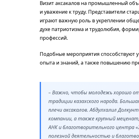
Визит аксакалов на промышленный объ
и уважение к труду. Представители стар
играют важную роль в укреплении обще
духе патриотизма и трудолюбия, форм
профессий.
Подобные мероприятия способствуют у
опыта и знаний, а также повышению пр
– Важно, чтобы молодежь хорошо от
традиции казахского народа. Больш
плечи аксакалов. Абдулхалил Долку
компании, а также крупный меценат
АНК и благотворительного центра «
полезной деятельностью и благотв