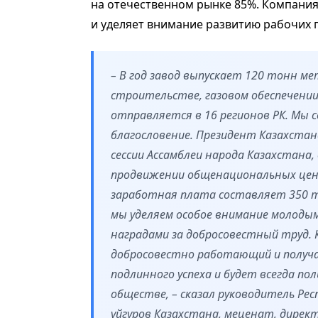
на отечественном рынке 85%. Компани
и уделяет внимание развитию рабочих 
– В год завод выпускает 120 тонн м
строительстве, газовом обеспечении
отправляется в 16 регионов РК. Мы 
благословение. Президент Казахстан
сессии Ассамблеи народа Казахстана
продвижении общенациональных ценно
заработная плата составляет 350 ты
мы уделяем особое внимание молоды
наградами за добросовестный труд. 
добросовестно работающий и получ
подлинного успеха и будет всегда п
обществе, – сказал руководитель Ре
уйгуров Казахстана, меценат, директ