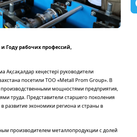
 и Году рабочих профессий,
ма Ақсақалдар кеңестері руководители
захстана посетили ТОО «Metall Prom Group». В
 с производственными мощностями предприятия,
ями труда. Представители старшего поколения
в развитие экономики региона и страны в
пным производителем металлопродукции с долей