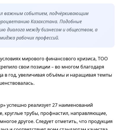
тал важным событием, подчёркивающим
 процветанию Казахстана. Подобные
ю диалога между бизнесом и обществом, а
миджа рабочих профессий.
в условиях мирового финансового кризиса, ТОО
укрепило свои позиции – во многом благодаря
да в год, увеличивая объёмы и наращивая темпы
шенствовалась.
up» успешно реализует 27 наименований
е, круглые трубы, профнастил, направляющие,
многое другое. Следует отметить, что продукция
на и соответствует всем стандартам качества.