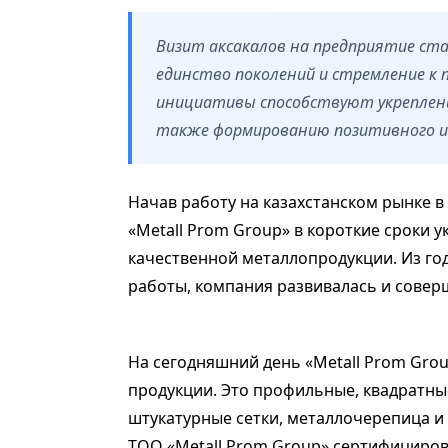
Визит аксакалов на предприятие с
единство поколений и стремление к
инициативы способствуют укреплени
также формированию позитивного и
Начав работу на казахстанском рынке 
«Metall Prom Group» в короткие сроки 
качественной металлопродукции. Из го
работы, компания развивалась и совер
На сегодняшний день «Metall Prom Gro
продукции. Это профильные, квадратны
штукатурные сетки, металлочерепица и 
ТОО «Metall Prom Group» сертифицирова