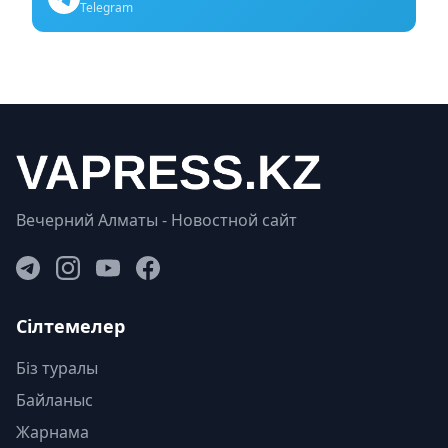
Telegram
Вечерний Алматы - Новостной сайт
Сілтемелер
Біз туралы
Байланыс
Жарнама