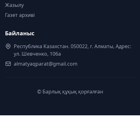
Жазылу
Газет архиві
Байланыс
Республика Казахстан. 050022, г. Алматы, Адрес:
ул. Шевченко, 106а
almatyaqparat@gmail.com
© Барлық құқық қорғалған