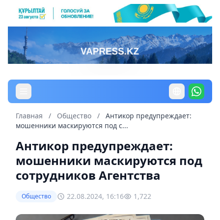
Главная
/
Общество
/
Антикор предупреждает:
мошенники маскируются под с...
Антикор предупреждает:
мошенники маскируются под
сотрудников Агентства
22.08.2024, 16:16
1,722
Общество