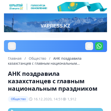
Главная
/
Общество
/
АНК поздравила
казахстанцев с главным национальным...
АНК поздравила
казахстанцев с главным
национальным праздником
16.12.2020, 14:51
1,912
Общество