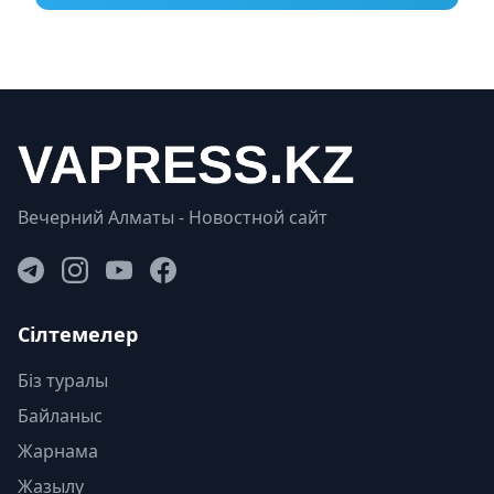
Вечерний Алматы - Новостной сайт
Сілтемелер
Біз туралы
Байланыс
Жарнама
Жазылу