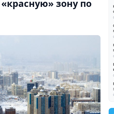
«красную» зону по