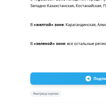
Западно-Казахстанская, Костанайская, 
В
«желтой» зоне
: Карагандинская, Алм
В
«зеленой» зоне
: все остальные реги
Подпи
#матрица оценки