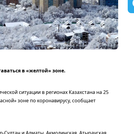
аваться в «желтой» зоне.
еской ситуации в регионах Казахстана на 25
расной» зоне по коронавирусу, сообщает
р-Султан и Алматы, Акмолинская, Атырауская,