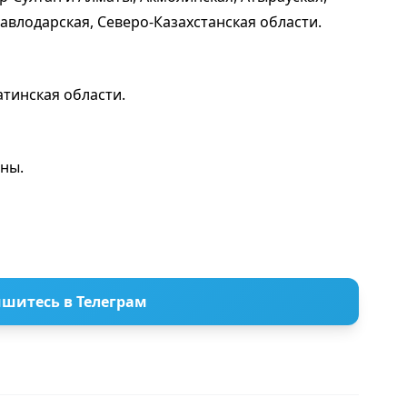
Павлодарская, Северо-Казахстанская области.
атинская области.
оны.
шитесь в Телеграм