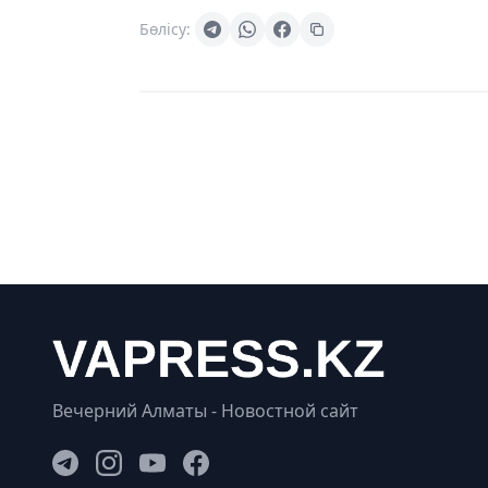
Бөлісу:
Вечерний Алматы - Новостной сайт