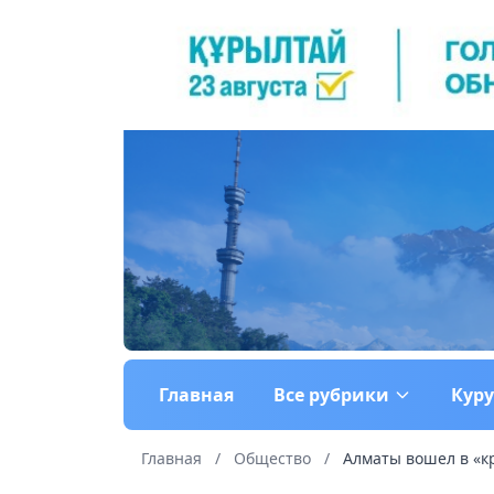
Главная
Все рубрики
Кур
Главная
/
Общество
/
Алматы вошел в «к