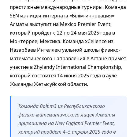
престижные международные турниры. Команда
SEN из лицея-интерната «Білім-инновация»
Алматы выступит на Mexico Premier Event,
который пройдет с 22 по 24 мая 2025 года в
Монтеррее, Мексика. Команда xCellence из
Назарбаев Интеллектуальной школы физико-
математического направления в Астане примет
участие в Zhylandy International Championship,
который состоится 14 июня 2025 года в ауле
Жыланды Жетысуйской области.
Команда Bolt.m3 из Республиканского
физико-математического лицея Алматы
приглашена на New England Premier Event,
который пройдет 4–5 апреля 2025 года в