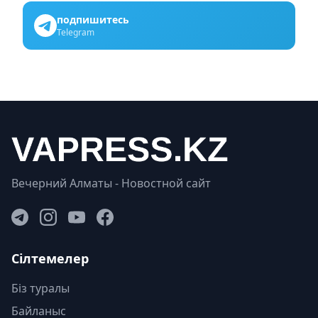
подпишитесь
Telegram
Вечерний Алматы - Новостной сайт
Сілтемелер
Біз туралы
Байланыс