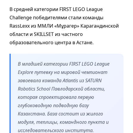
В средней категории FIRST LEGO League
Challenge победителями стали команды
RassLexx из ММЛИ «Мұрагер» Карагандинской
области и SKILLSET из частного
образовательного центра в Астане.
В младшей категории FIRST LEGO League
Explore путевку на мировой чемпионат
завоевала команда Atlantis из SATURN
Robotics School Павлодарской области,
которая спроектировала первую
глубоководную подводную базу
Казахстана. База состоит из жилого
модуля, теплицы, командного пункта и
исследовательского института.