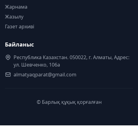
Жарнама
Жазылу
Газет архиві
Байланыс
Республика Казахстан. 050022, г. Алматы, Адрес:
ул. Шевченко, 106а
almatyaqparat@gmail.com
© Барлық құқық қорғалған