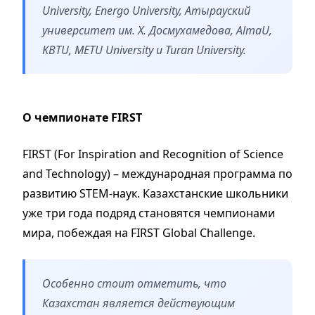
University, Energo University, Атырауский
университет им. Х. Досмухамедова, AlmaU,
KBTU, METU University и Turan University.
О чемпионате FIRST
FIRST (For Inspiration and Recognition of Science
and Technology) – международная программа по
развитию STEM-наук. Казахстанские школьники
уже три года подряд становятся чемпионами
мира, побеждая на FIRST Global Challenge.
Особенно стоит отметить, что
Казахстан является действующим