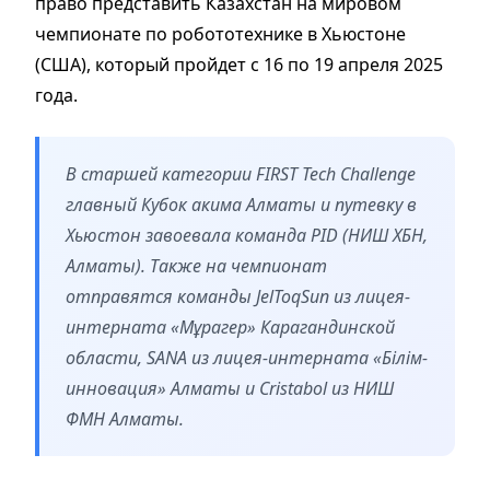
право представить Казахстан на мировом
чемпионате по робототехнике в Хьюстоне
(США), который пройдет с 16 по 19 апреля 2025
года.
В старшей категории FIRST Tech Challenge
главный Кубок акима Алматы и путевку в
Хьюстон завоевала команда PID (НИШ ХБН,
Алматы). Также на чемпионат
отправятся команды JelToqSun из лицея-
интерната «Мұрагер» Карагандинской
области, SANA из лицея-интерната «Білім-
инновация» Алматы и Cristabol из НИШ
ФМН Алматы.