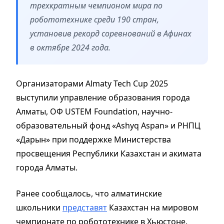
трехкратным чемпионом мира по
робототехнике среди 190 стран,
установив рекорд соревнований в Афинах
в октябре 2024 года.
Организаторами Almaty Tech Cup 2025
выступили управление образования города
Алматы, ОФ USTEM Foundation, научно-
образовательный фонд «Ashyq Aspan» и РНПЦ
«Дарын» при поддержке Министерства
просвещения Республики Казахстан и акимата
города Алматы.
Ранее сообщалось, что алматинские
школьники
представят
Казахстан на мировом
чемпионате по робототехнике в Хьюстоне.