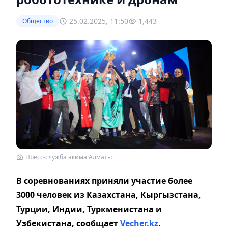
25.02.2025, 11:50
1,443
Общество
Пресс-служба акима Алматы
В соревнованиях приняли участие более
3000 человек из Казахстана, Кыргызстана,
Турции, Индии, Туркменистана и
Узбекистана, сообщает
Vecher.kz
.