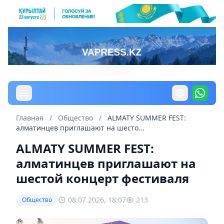
Главная
/
Общество
/
ALMATY SUMMER FEST:
алматинцев приглашают на шесто...
ALMATY SUMMER FEST:
алматинцев приглашают на
шестой концерт фестиваля
08.07.2026, 18:07
213
Общество