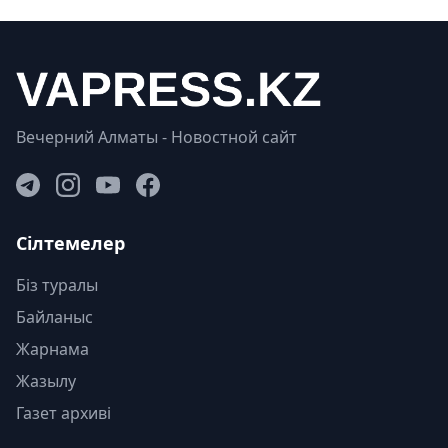
Вечерний Алматы - Новостной сайт
Сілтемелер
Біз туралы
Байланыс
Жарнама
Жазылу
Газет архиві