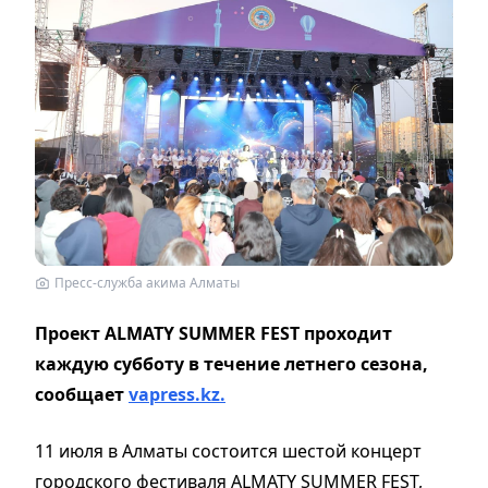
Пресс-служба акима Алматы
Проект ALMATY SUMMER FEST проходит
каждую субботу в течение летнего сезона,
сообщает
vapress.kz.
11 июля в Алматы состоится шестой концерт
городского фестиваля ALMATY SUMMER FEST,