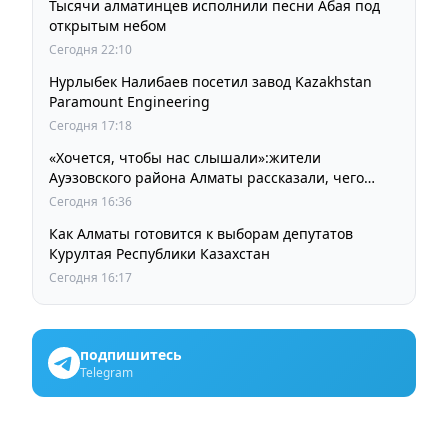
Тысячи алматинцев исполнили песни Абая под
открытым небом
Сегодня 22:10
Нурлыбек Налибаев посетил завод Kazakhstan
Paramount Engineering
Сегодня 17:18
«Хочется, чтобы нас слышали»:жители
Ауэзовского района Алматы рассказали, чего
ждут от выборов депутатов Курултая
Сегодня 16:36
Как Алматы готовится к выборам депутатов
Курултая Республики Казахстан
Сегодня 16:17
подпишитесь
Telegram