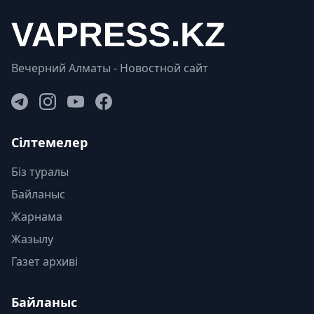
Вечерний Алматы - Новостной сайт
Сілтемелер
Біз туралы
Байланыс
Жарнама
Жазылу
Газет архиві
Байланыс