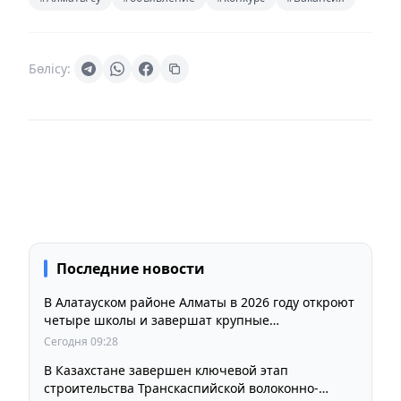
Бөлісу:
Последние новости
В Алатауском районе Алматы в 2026 году откроют
четыре школы и завершат крупные
инфраструктурные проекты
Сегодня 09:28
В Казахстане завершен ключевой этап
строительства Транскаспийской волоконно-