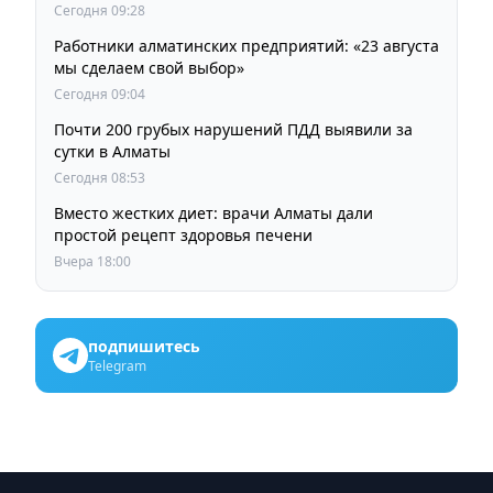
оптической линии связи
Сегодня 09:28
Работники алматинских предприятий: «23 августа
мы сделаем свой выбор»
Сегодня 09:04
Почти 200 грубых нарушений ПДД выявили за
сутки в Алматы
Сегодня 08:53
Вместо жестких диет: врачи Алматы дали
простой рецепт здоровья печени
Вчера 18:00
подпишитесь
Telegram