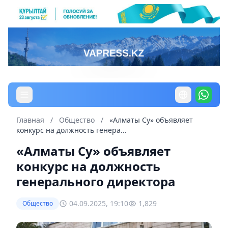
Главная
/
Общество
/
«Алматы Су» объявляет
конкурс на должность генера...
«Алматы Су» объявляет
конкурс на должность
генерального директора
04.09.2025, 19:10
1,829
Общество