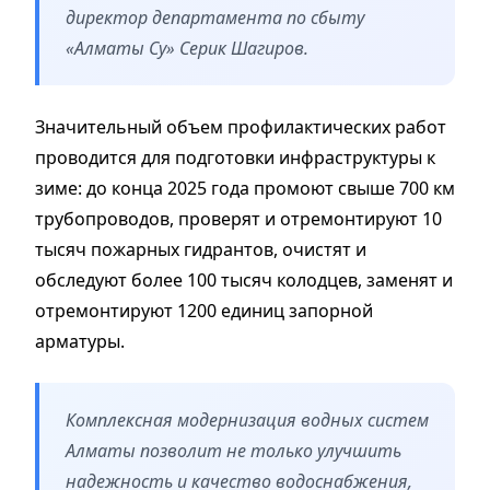
директор департамента по сбыту
«Алматы Су» Серик Шагиров.
Значительный объем профилактических работ
проводится для подготовки инфраструктуры к
зиме: до конца 2025 года промоют свыше 700 км
трубопроводов, проверят и отремонтируют 10
тысяч пожарных гидрантов, очистят и
обследуют более 100 тысяч колодцев, заменят и
отремонтируют 1200 единиц запорной
арматуры.
Комплексная модернизация водных систем
Алматы позволит не только улучшить
надежность и качество водоснабжения,