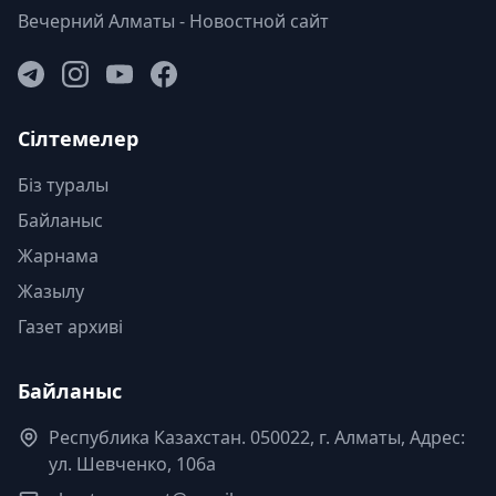
Вечерний Алматы - Новостной сайт
Сілтемелер
Біз туралы
Байланыс
Жарнама
Жазылу
Газет архиві
Байланыс
Республика Казахстан. 050022, г. Алматы, Адрес:
ул. Шевченко, 106а