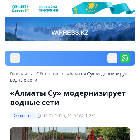
Главная
/
Общество
/
«Алматы Су» модернизирует
водные сети
«Алматы Су» модернизирует
водные сети
04.07.2025, 15:54
1,231
Общество