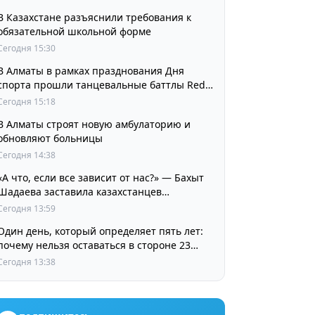
В Казахстане разъяснили требования к
обязательной школьной форме
Сегодня 15:30
В Алматы в рамках празднования Дня
спорта прошли танцевальные баттлы Red
Bull Dance Your Style
Сегодня 15:18
В Алматы строят новую амбулаторию и
обновляют больницы
Сегодня 14:38
«А что, если все зависит от нас?» — Бахыт
Шадаева заставила казахстанцев
остановиться и задуматься
Сегодня 13:59
Один день, который определяет пять лет:
почему нельзя оставаться в стороне 23
августа
Сегодня 13:38