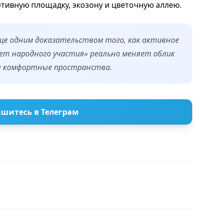
ртивную площадку, экозону и цветочную аллею.
ще одним доказательством того, как активное
ет народного участия» реально меняет облик
е комфортные пространства.
шитесь в Телеграм