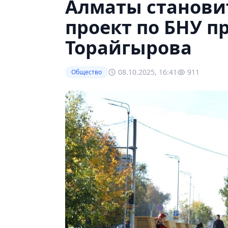
Алматы станови
проект по БНУ п
Торайгырова
08.10.2025, 16:41
911
Общество