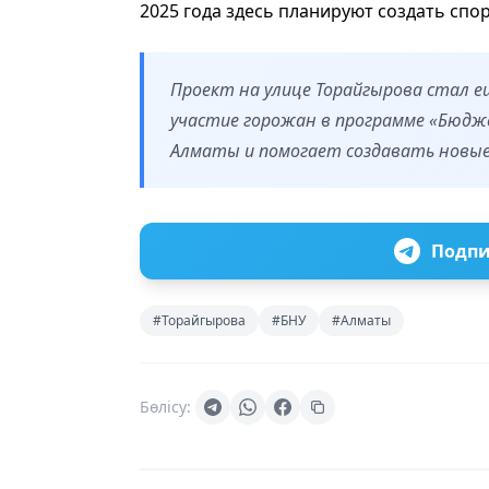
2025 года здесь планируют создать спо
Проект на улице Торайгырова стал е
участие горожан в программе «Бюдж
Алматы и помогает создавать новы
Подпи
#Торайгырова
#БНУ
#Алматы
Бөлісу: