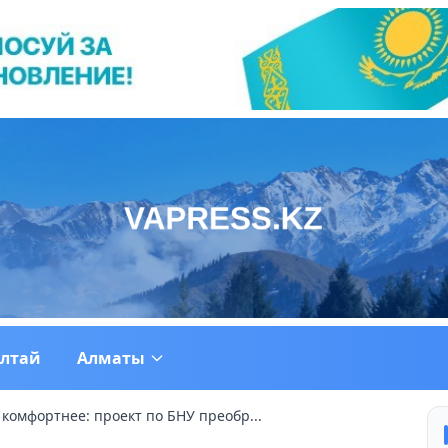
ултай
Алматы
комфортнее: проект по БНУ преобр...