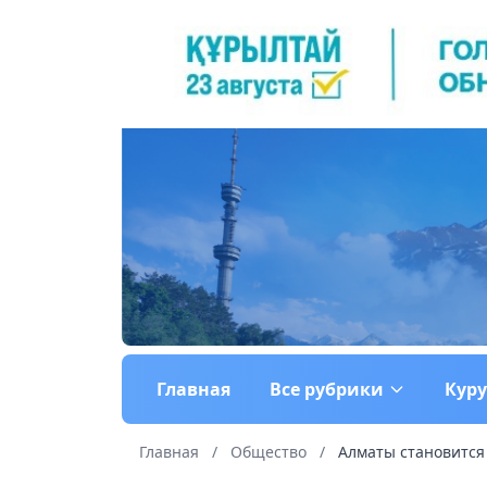
Главная
Все рубрики
Кур
Главная
/
Общество
/
Алматы становится 