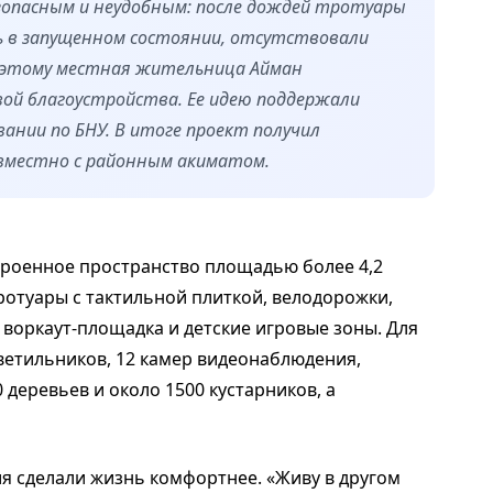
зопасным и неудобным: после дождей тротуары
сь в запущенном состоянии, отсутствовали
поэтому местная жительница Айман
вой благоустройства. Ее идею поддержали
вании по БНУ. В итоге проект получил
овместно с районным акиматом.
строенное пространство площадью более 4,2
ротуары с тактильной плиткой, велодорожки,
воркаут-площадка и детские игровые зоны. Для
ветильников, 12 камер видеонаблюдения,
 деревьев и около 1500 кустарников, а
я сделали жизнь комфортнее. «Живу в другом