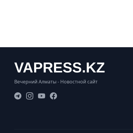
Вечерний Алматы - Новостной сайт