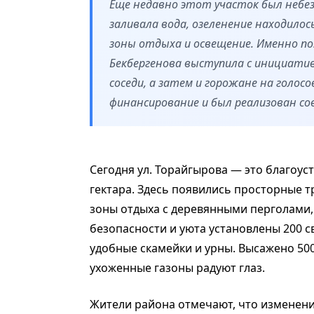
Еще недавно этот участок был небе
заливала вода, озеленение находило
зоны отдыха и освещение. Именно 
Бекбергенова выступила с инициати
соседи, а затем и горожане на голосо
финансирование и был реализован с
Сегодня ул. Торайгырова — это благоу
гектара. Здесь появились просторные т
зоны отдыха с деревянными перголами, 
безопасности и уюта установлены 200 с
удобные скамейки и урны. Высажено 500
ухоженные газоны радуют глаз.
Жители района отмечают, что изменени