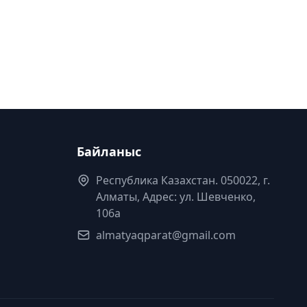
Байланыс
Республика Казахстан. 050022, г.
Алматы, Адрес: ул. Шевченко,
106а
almatyaqparat@gmail.com