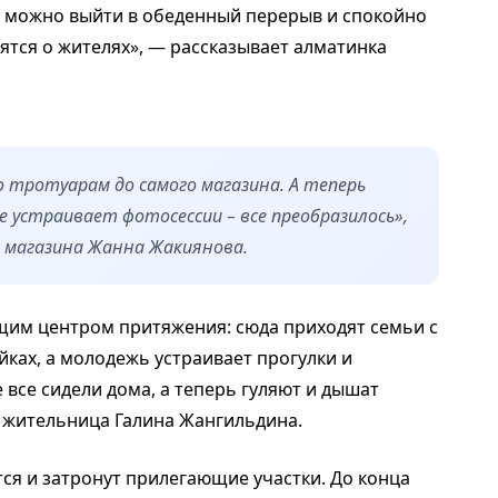
ь можно выйти в обеденный перерыв и спокойно
тятся о жителях», — рассказывает алматинка
о тротуарам до самого магазина. А теперь
 устраивает фотосессии – все преобразилось»,
 магазина Жанна Жакиянова.
щим центром притяжения: сюда приходят семьи с
ках, а молодежь устраивает прогулки и
 все сидели дома, а теперь гуляют и дышат
 жительница Галина Жангильдина.
ся и затронут прилегающие участки. До конца