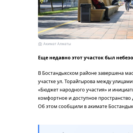
Акимат Алматы
Еще недавно этот участок был небе
В Бостандыкском районе завершена ма
участке ул. Торайгырова между улицами
«Бюджет народного участия» и инициат
комфортное и доступное пространство д
Об этом сообщили в акимате Бостандык