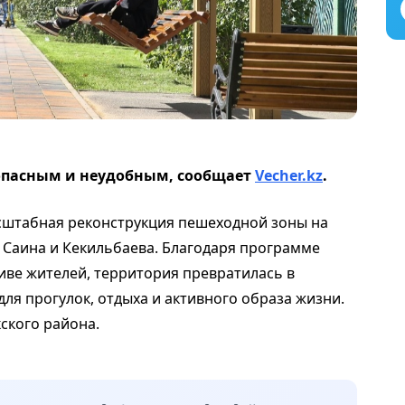
зопасным и неудобным, сообщает
Vecher.kz
.
сштабная реконструкция пешеходной зоны на
 Саина и Кекильбаева. Благодаря программе
иве жителей, территория превратилась в
ля прогулок, отдыха и активного образа жизни.
ского района.