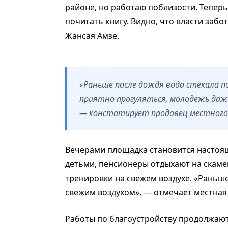
районе, но работаю поблизости. Тепер
почитать книгу. Видно, что власти забо
Жансая Амзе.
«Раньше после дождя вода стекала п
приятно прогуляться, молодежь даже
— констатирует продавец местного
Вечерами площадка становится настоя
детьми, пенсионеры отдыхают на скамей
тренировки на свежем воздухе. «Раньше
свежим воздухом», — отмечает местная
Работы по благоустройству продолжают