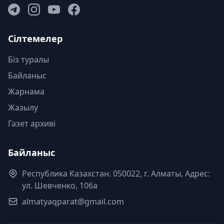
Сілтемелер
Біз туралы
Байланыс
Жарнама
Жазылу
Газет архиві
Байланыс
Республика Казахстан. 050022, г. Алматы, Адрес:
ул. Шевченко, 106а
almatyaqparat@gmail.com