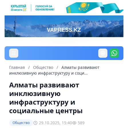
Главная
/
Общество
/
Алматы развивают
инклюзивную инфраструктуру и соци...
Алматы развивают
инклюзивную
инфраструктуру и
социальные центры
29.10.2025, 15:40
589
Общество