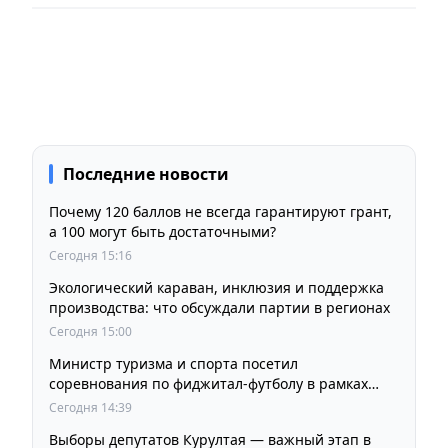
Последние новости
Почему 120 баллов не всегда гарантируют грант,
а 100 могут быть достаточными?
Сегодня 15:16
Экологический караван, инклюзия и поддержка
производства: что обсуждали партии в регионах
Сегодня 15:00
Министр туризма и спорта посетил
соревнования по фиджитал-футболу в рамках
«Игр Будущего 2026»
Сегодня 14:39
Выборы депутатов Курултая — важный этап в