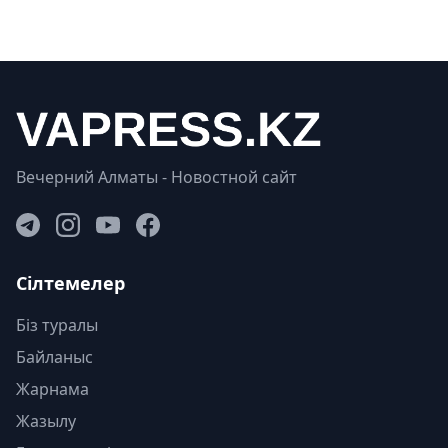
Вечерний Алматы - Новостной сайт
Сілтемелер
Біз туралы
Байланыс
Жарнама
Жазылу