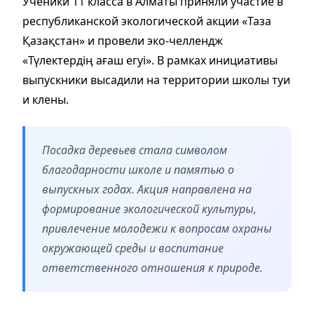
Ученики 11 класса в Алматы приняли участие в
республиканской экологической акции «Таза
Қазақстан» и провели эко-челлендж
«Түлектердің ағаш егуі». В рамках инициативы
выпускники высадили на территории школы туи
и клены.
Посадка деревьев стала символом
благодарности школе и памятью о
выпускных годах. Акция направлена на
формирование экологической культуры,
привлечение молодежи к вопросам охраны
окружающей среды и воспитание
ответственного отношения к природе.