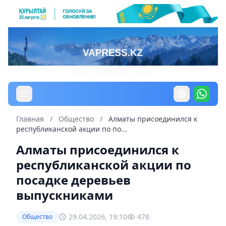
Главная
/
Общество
/
Алматы присоединился к
республиканской акции по по...
Алматы присоединился к
республиканской акции по
посадке деревьев
выпускниками
29.04.2026, 19:10
478
Общество