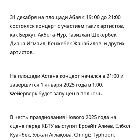
31 декабря на площади Абая с 19: 00 до 21:00
состоялся концерт с участием таких артистов,
как Беркут, Акбота-Нур, Газизхан Шекербек,
Диана Исмаил, Кенжебек Жанабилов и других
артистов.
На площади Астана концерт начался в 21:00 и
завершится 1 января 2025 года в 1:00.
Фейерверк будет запущен в полночь.
В честь празднования Нового 2025 года на
сцене перед КБТУ выступят Ерсейіт Алиев, Елбол
Куанбек, Улжан Аглақова, Chingiz Typhoon,