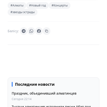
#Алматы
#Новый год
#Концерты
#звезды эстрады
Бөлісу:
Последние новости
Праздник, объединивший алматинцев
Сегодня 22:14
Тысячи алматинцев исполнили песни Абая под