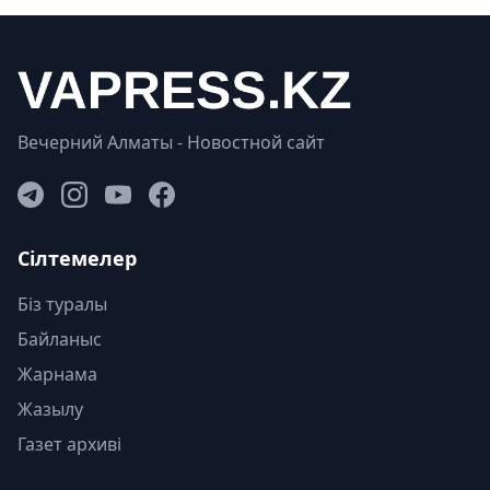
Вечерний Алматы - Новостной сайт
Сілтемелер
Біз туралы
Байланыс
Жарнама
Жазылу
Газет архиві