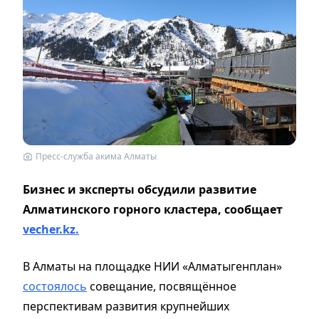
Пресс-служба акима Алматы
Бизнес и эксперты обсудили развитие
Алматинского горного кластера, сообщает
vecher.kz.
В Алматы на площадке НИИ «Алматыгенплан»
состоялось
совещание, посвящённое
перспективам развития крупнейших