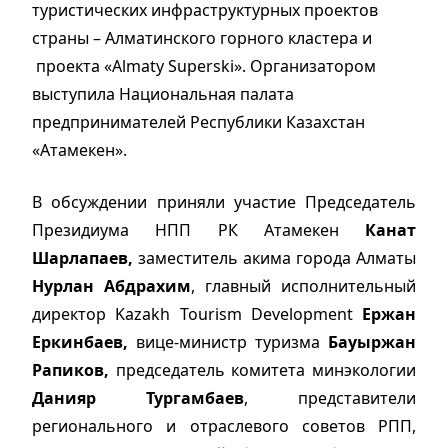
туристических инфраструктурных проектов
страны – Алматинского горного кластера и
проекта «Almaty Superski». Организатором
выступила Национальная палата
предпринимателей Республики Казахстан
«Атамекен».
В обсуждении приняли участие Председатель
Президиума НПП РК Атамекен
Канат
Шарлапаев,
заместитель акима города Алматы
Нурлан Абдрахим
, главный исполнительный
директор Kazakh Tourism Development
Ержан
Еркинбаев,
вице-министр туризма
Бауыржан
Рапиков,
председатель комитета минэкологии
Данияр Тургамбаев
, представители
регионального и отраслевого советов РПП,