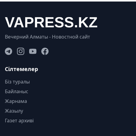
Вечерний Алматы - Новостной сайт
Сілтемелер
Біз туралы
Байланыс
Жарнама
Жазылу
Газет архиві