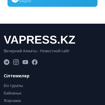
Telegram
Вечерний Алматы - Новостной сайт
Сілтемелер
Біз туралы
Байланыс
Жарнама