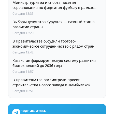
Министр туризма и спорта посетил
соревнования по фиджитал-футболу в рамках
«Игр Будущего 2026»
Сегодня 13:35
Выборы депутатов Курултая — важный этап в
развитии страны
Сегодня 13:20
В Правительстве обсудили торгово-
экономическое сотрудничество с рядом стран
Сегодня 12:42
Казахстан формирует новую систему развития
биотехнологий до 2036 года
Сегодня 11:57
В Правительстве рассмотрели проект
строительства нового завода в Жамбылской
области
Сегодня 10:51
подпишитесь