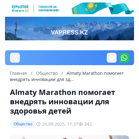
Главная
/
Общество
/
Almaty Marathon помогает
внедрять инновации для зд...
Almaty Marathon помогает
внедрять инновации для
здоровья детей
26.09.2025, 17:37
842
Общество