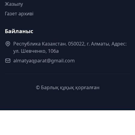
Жазылу
Газет архиві
Байланыс
Республика Казахстан. 050022, г. Алматы, Адрес:
ул. Шевченко, 106а
almatyaqparat@gmail.com
© Барлық құқық қорғалған