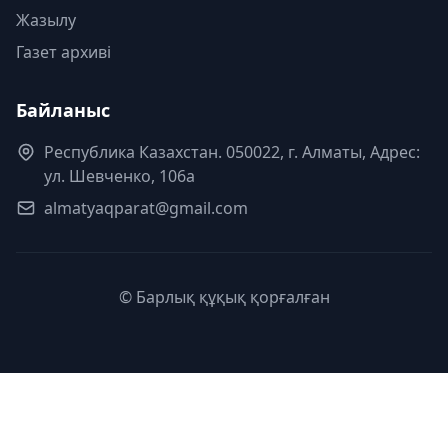
Жазылу
Газет архиві
Байланыс
Республика Казахстан. 050022, г. Алматы, Адрес:
ул. Шевченко, 106а
almatyaqparat@gmail.com
© Барлық құқық қорғалған