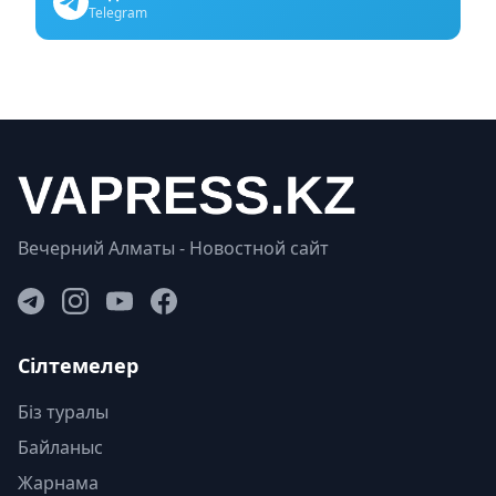
Telegram
Вечерний Алматы - Новостной сайт
Сілтемелер
Біз туралы
Байланыс
Жарнама