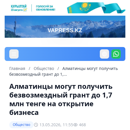
Главная
/
Общество
/
Алматинцы могут получить
безвозмездный грант до 1,...
Алматинцы могут получить
безвозмездный грант до 1,7
млн тенге на открытие
бизнеса
13.05.2026, 11:55
468
Общество