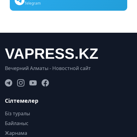
Telegram
Вечерний Алматы - Новостной сайт
Сілтемелер
Біз туралы
Байланыс
Жарнама