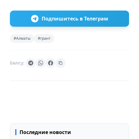
Подпишитесь в Телеграм
#Алматы
#грант
Бөлісу:
Последние новости