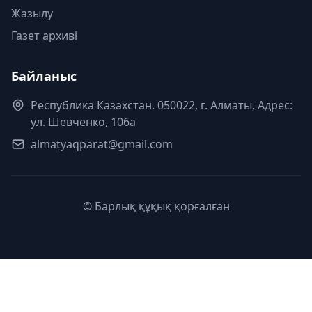
Жазылу
Газет архиві
Байланыс
Республика Казахстан. 050022, г. Алматы, Адрес:
ул. Шевченко, 106а
almatyaqparat@gmail.com
© Барлық құқық қорғалған