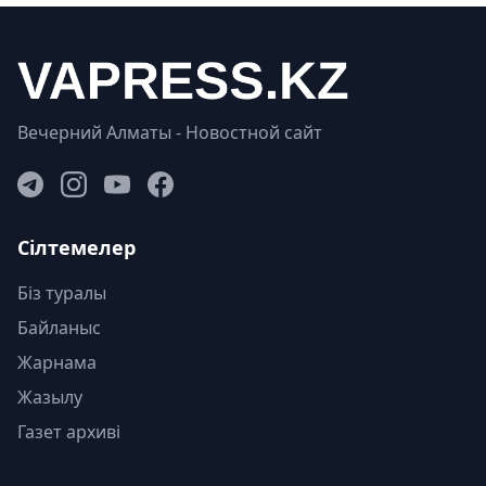
Вечерний Алматы - Новостной сайт
Сілтемелер
Біз туралы
Байланыс
Жарнама
Жазылу
Газет архиві