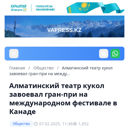
Главная
/
Общество
/
Алматинский театр кукол
завоевал гран-при на между...
Алматинский театр кукол
завоевал гран-при на
международном фестивале в
Канаде
07.02.2025, 11:36
1,052
Общество