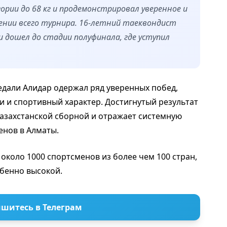
ории до 68 кг и продемонстрировал уверенное и
нии всего турнира. 16-летний таеквондист
и дошел до стадии полуфинала, где уступил
медали Алидар одержал ряд уверенных побед,
и и спортивный характер. Достигнутый результат
казахстанской сборной и отражает системную
енов в Алматы.
коло 1000 спортсменов из более чем 100 стран,
обенно высокой.
шитесь в Телеграм