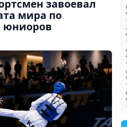
ортсмен завоевал
ата мира по
и юниоров