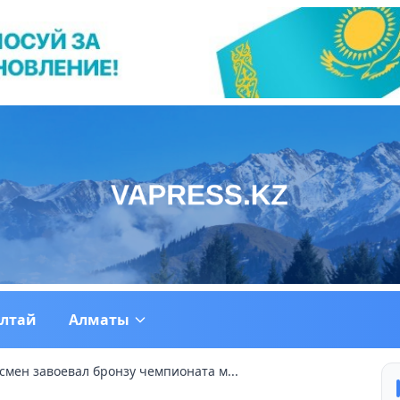
ултай
Алматы
смен завоевал бронзу чемпионата м...