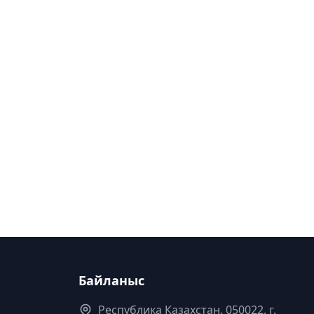
Байланыс
Республика Казахстан. 050022, г.