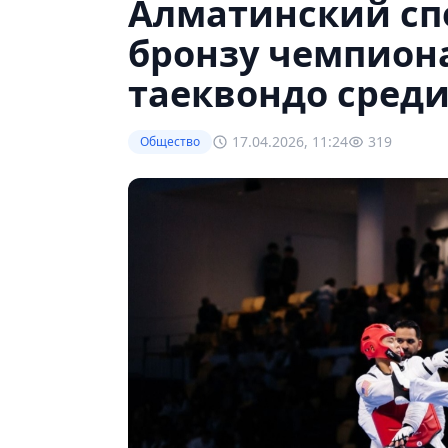
Алматинский сп
бронзу чемпион
таеквондо сред
17.04.2026, 11:24
319
Общество