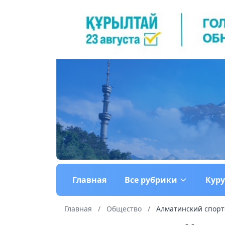
Главная
Все рубрики
Кур
Главная
/
Общество
/
Алматинский спорт