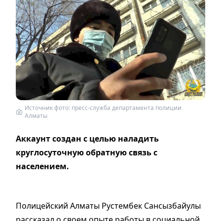
Источник фото: пресс-служба департамента полиции
Алматы
Аккаунт создан с целью наладить
круглосуточную обратную связь с
населением.
Полицейский Алматы Рустембек Сансызбайулы
рассказал о своем опыте работы в социальной