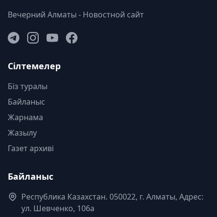
Вечерний Алматы - Новостной сайт
Сілтемелер
Біз туралы
Байланыс
Жарнама
Жазылу
Газет архиві
Байланыс
Республика Казахстан. 050022, г. Алматы, Адрес:
ул. Шевченко, 106а