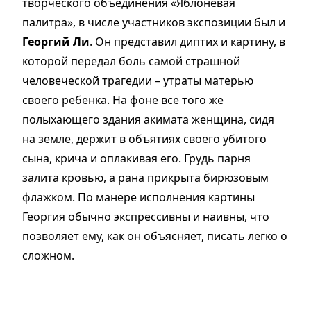
творческого объединения «Яблоневая
палитра», в числе участников экспозиции был и
Георгий Ли
. Он представил диптих и картину, в
которой передал боль самой страшной
человеческой трагедии – утраты матерью
своего ребенка. На фоне все того же
полыхающего здания акимата женщина, сидя
на земле, держит в объятиях своего убитого
сына, крича и оплакивая его. Грудь парня
залита кровью, а рана прикрыта бирюзовым
флажком. По манере исполнения картины
Георгия обычно экспрессивны и наивны, что
позволяет ему, как он объясняет, писать легко о
сложном.