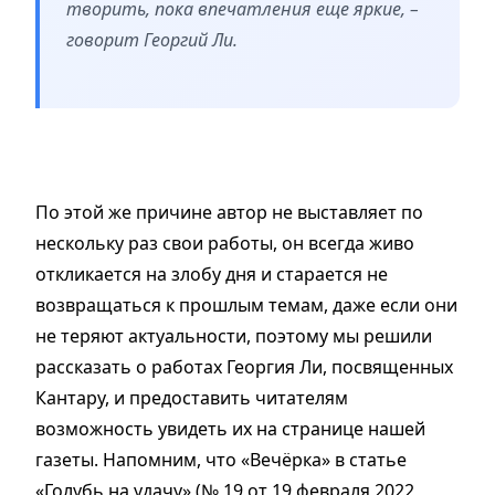
творить, пока впечатления еще яркие, –
говорит Георгий Ли.
По этой же причине автор не выставляет по
нескольку раз свои работы, он всегда живо
откликается на злобу дня и старается не
возвращаться к прошлым темам, даже если они
не теряют актуальности, поэтому мы решили
рассказать о работах Георгия Ли, посвященных
Кантару, и предоставить читателям
возможность увидеть их на странице нашей
газеты. Напомним, что «Вечёрка» в статье
«Голубь на удачу» (№ 19 от 19 февраля 2022