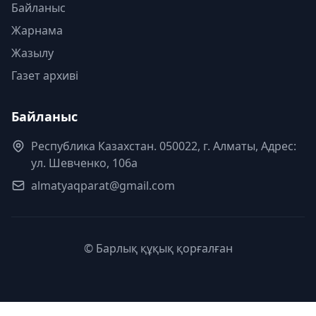
Байланыс
Жарнама
Жазылу
Газет архиві
Байланыс
Республика Казахстан. 050022, г. Алматы, Адрес:
ул. Шевченко, 106а
almatyaqparat@gmail.com
© Барлық құқық қорғалған