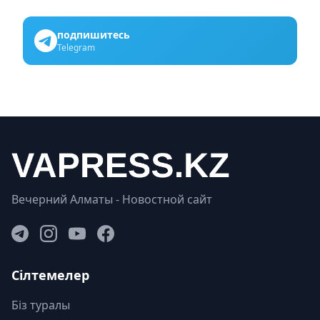
подпишитесь
Telegram
Вечерний Алматы - Новостной сайт
Сілтемелер
Біз туралы