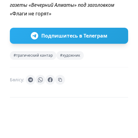
газеты «Вечерний Алматы» под заголовком
«
Флаги не горят
»
Подпишитесь в Телеграм
#трагический кантар
#художник
Бөлісу: